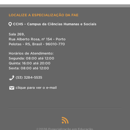
LOCALIZE A ESPECIALIZAÇÃO DA FAE
CCHS - Campus da Ciências Humanas e Sociais
Sala 269,
Rua Alberto Rosa, nº 154 - Porto
Pelotas - RS, Brasil - 96010-770
Horários de Atendimento:
Segunda: 08:00 até 12:00
Quinta: 16:00 até 20:00
Sexta: 08:00 até 12:00
(53) 3284-5535
clique para ver o e-mail
©2026 Especialização em Educação.