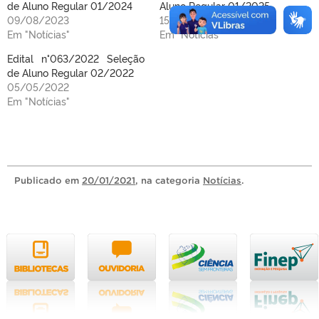
de Aluno Regular 01/2024
Aluno Regular 01/2025.
09/08/2023
15/01/2025
Em "Notícias"
Em "Notícias"
Edital n°063/2022 Seleção
de Aluno Regular 02/2022
05/05/2022
Em "Notícias"
Publicado
em
20/01/2021
, na categoria
Notícias
.