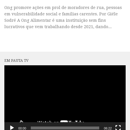
Ong promove ações em prol de moradores de rua, pessoas
em vulnerabilidade social e famílias carentes. Por Giéle
Sodré A Ong Alimentar é uma instituição sem fins
lucrativos que vem trabalhando desde 2021, dando...
EM PAUTA TV
Tocador
de
vídeo
00:00
06:22