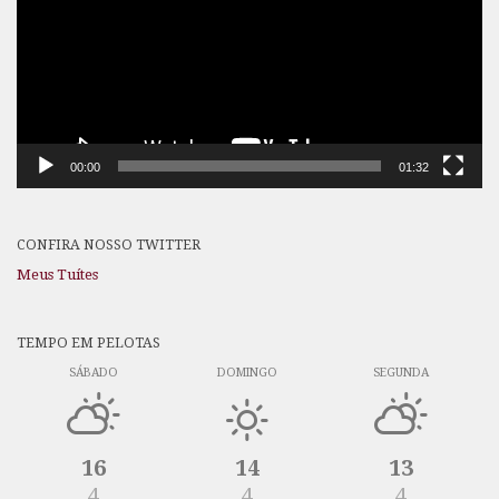
00:00
01:32
CONFIRA NOSSO TWITTER
Meus Tuítes
TEMPO EM PELOTAS
SÁBADO
DOMINGO
SEGUNDA
16
14
13
4
4
4