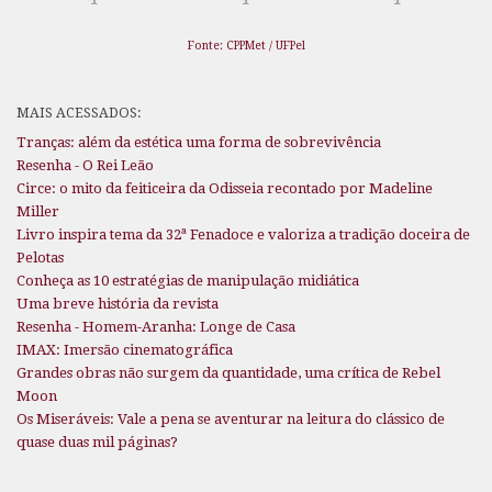
Fonte: CPPMet / UFPel
MAIS ACESSADOS:
Tranças: além da estética uma forma de sobrevivência
Resenha - O Rei Leão
Circe: o mito da feiticeira da Odisseia recontado por Madeline
Miller
Livro inspira tema da 32ª Fenadoce e valoriza a tradição doceira de
Pelotas
Conheça as 10 estratégias de manipulação midiática
Uma breve história da revista
Resenha - Homem-Aranha: Longe de Casa
IMAX: Imersão cinematográfica
Grandes obras não surgem da quantidade, uma crítica de Rebel
Moon
Os Miseráveis: Vale a pena se aventurar na leitura do clássico de
quase duas mil páginas?