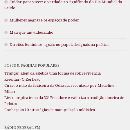
Cuidar para viver: o verdadeiro significado do Dia Mundial da
Saúde
Mulheres negras e os espaços de poder
Mais que um videozinho!
Direitos femininos: iguais no papel, desiguais na prática
POSTS & PÁGINAS POPULARES
Tranças: além da estética uma forma de sobrevivência
Resenha - O Rei Leão
Circe: o mito da feiticeira da Odisseia recontado por Madeline
Miller
Livro inspira tema da 32ª Fenadoce e valoriza a tradição doceira de
Pelotas
Conheça as 10 estratégias de manipulação midiática
RÁDIO FEDERAL FM