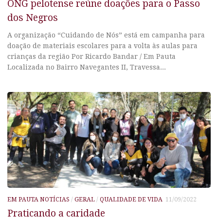
ONG pelotense reúne doações para o Passo
dos Negros
A organização “Cuidando de Nós” está em campanha para
doação de materiais escolares para a volta às aulas para
crianças da região Por Ricardo Bandar / Em Pauta
Localizada no Bairro Navegantes II, Travessa...
EM PAUTA NOTÍCIAS
/
GERAL
/
QUALIDADE DE VIDA
11/09/2022
Praticando a caridade