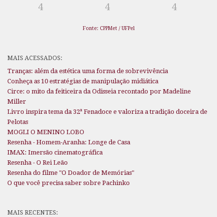
4
4
4
Fonte: CPPMet / UFPel
MAIS ACESSADOS:
Tranças: além da estética uma forma de sobrevivência
Conheça as 10 estratégias de manipulação midiática
Circe: o mito da feiticeira da Odisseia recontado por Madeline
Miller
Livro inspira tema da 32ª Fenadoce e valoriza a tradição doceira de
Pelotas
MOGLI O MENINO LOBO
Resenha - Homem-Aranha: Longe de Casa
IMAX: Imersão cinematográfica
Resenha - O Rei Leão
Resenha do filme "O Doador de Memórias"
O que você precisa saber sobre Pachinko
MAIS RECENTES: