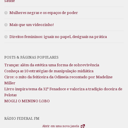
Saúde
Mulheres negras e os espaços de poder
Mais que um videozinho!
Direitos femininos: iguais no papel, desiguais na prática
POSTS & PÁGINAS POPULARES
Tranças: além da estética uma forma de sobrevivência
Conheça as 10 estratégias de manipulação midiática
Circe: o mito da feiticeira da Odisseia recontado por Madeline
Miller
Livro inspira tema da 32ª Fenadoce e valoriza a tradição doceira de
Pelotas
MOGLI O MENINO LOBO
RÁDIO FEDERAL FM
Abrir em uma nova janela