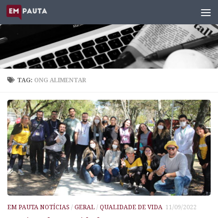
Skip to content
TAG:
ONG ALIMENTAR
EM PAUTA NOTÍCIAS
/
GERAL
/
QUALIDADE DE VIDA
11/09/2022