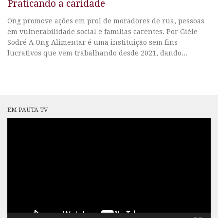
Praticando a caridade
Ong promove ações em prol de moradores de rua, pessoas
em vulnerabilidade social e famílias carentes. Por Giéle
Sodré A Ong Alimentar é uma instituição sem fins
lucrativos que vem trabalhando desde 2021, dando...
EM PAUTA TV
Tocador
de
vídeo