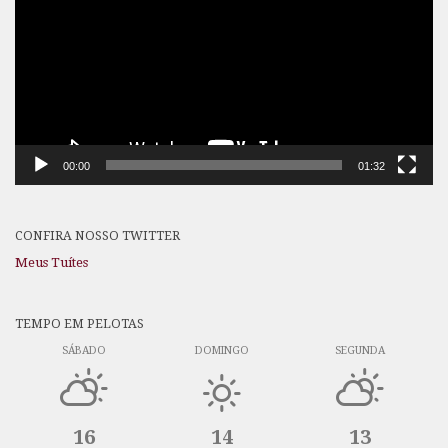
vídeo
00:00
01:32
CONFIRA NOSSO TWITTER
Meus Tuítes
TEMPO EM PELOTAS
SÁBADO
DOMINGO
SEGUNDA
16
14
13