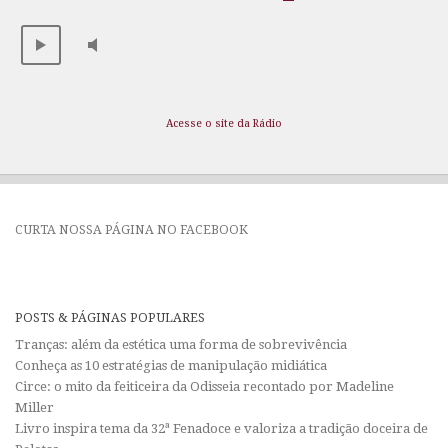
Acesse o site da Rádio
CURTA NOSSA PÁGINA NO FACEBOOK
POSTS & PÁGINAS POPULARES
Tranças: além da estética uma forma de sobrevivência
Conheça as 10 estratégias de manipulação midiática
Circe: o mito da feiticeira da Odisseia recontado por Madeline
Miller
Livro inspira tema da 32ª Fenadoce e valoriza a tradição doceira de