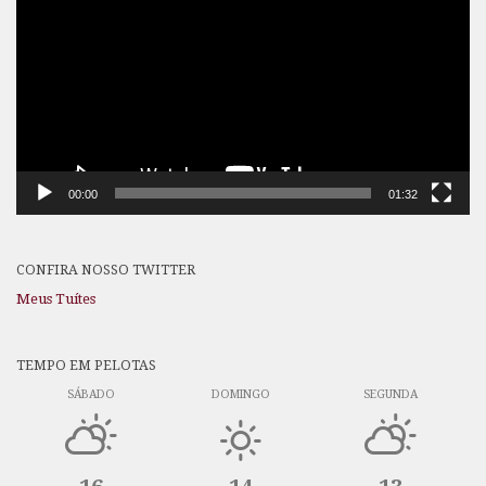
vídeo
00:00
01:32
CONFIRA NOSSO TWITTER
Meus Tuítes
TEMPO EM PELOTAS
SÁBADO
DOMINGO
SEGUNDA