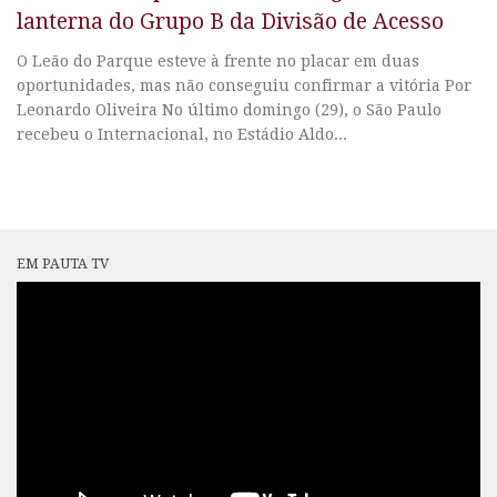
lanterna do Grupo B da Divisão de Acesso
O Leão do Parque esteve à frente no placar em duas
oportunidades, mas não conseguiu confirmar a vitória Por
Leonardo Oliveira No último domingo (29), o São Paulo
recebeu o Internacional, no Estádio Aldo...
EM PAUTA TV
Tocador
de
vídeo