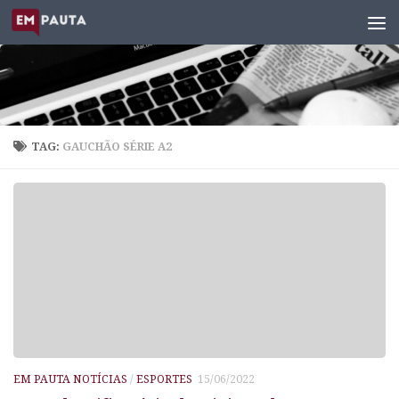
Skip to content
TAG:
GAUCHÃO SÉRIE A2
EM PAUTA NOTÍCIAS
/
ESPORTES
15/06/2022