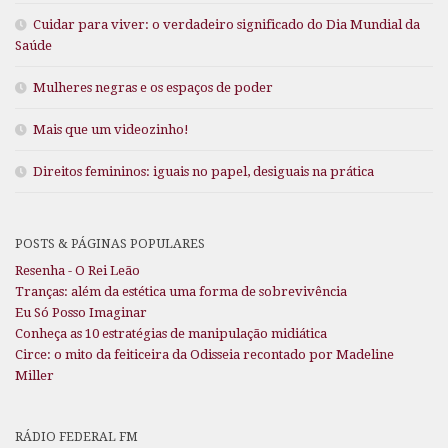
Cuidar para viver: o verdadeiro significado do Dia Mundial da
Saúde
Mulheres negras e os espaços de poder
Mais que um videozinho!
Direitos femininos: iguais no papel, desiguais na prática
POSTS & PÁGINAS POPULARES
Resenha - O Rei Leão
Tranças: além da estética uma forma de sobrevivência
Eu Só Posso Imaginar
Conheça as 10 estratégias de manipulação midiática
Circe: o mito da feiticeira da Odisseia recontado por Madeline
Miller
RÁDIO FEDERAL FM