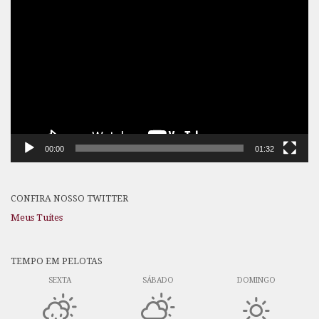
Tocador
de
vídeo
00:00
01:32
CONFIRA NOSSO TWITTER
Meus Tuítes
TEMPO EM PELOTAS
SEXTA
SÁBADO
DOMINGO