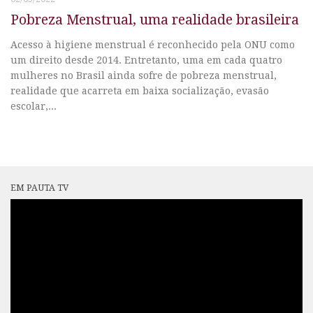
Pobreza Menstrual, uma realidade brasileira
Acesso à higiene menstrual é reconhecido pela ONU como
um direito desde 2014. Entretanto, uma em cada quatro
mulheres no Brasil ainda sofre de pobreza menstrual,
realidade que acarreta em baixa socialização, evasão
escolar,...
EM PAUTA TV
Tocador
de
vídeo