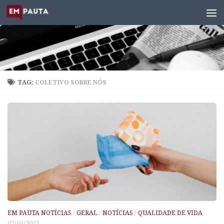
Skip to content
TAG:
COLETIVO SOBRE NÓS
EM PAUTA NOTÍCIAS
/
GERAL
/
NOTÍCIAS
/
QUALIDADE DE VIDA
02/05/2022