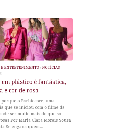
 E ENTRETENIMENTO
/
NOTÍCIAS
3
 em plástico é fantástica,
ca e cor de rosa
 porque o Barbiecore, uma
a que se iniciou com o filme da
pode ser muito mais do que só
rosas Por Maria Clara Morais Sousa
uta Se engana quem...