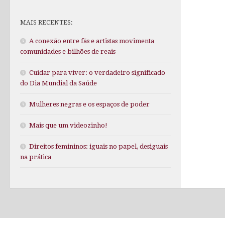
MAIS RECENTES:
A conexão entre fãs e artistas movimenta
comunidades e bilhões de reais
Cuidar para viver: o verdadeiro significado
do Dia Mundial da Saúde
Mulheres negras e os espaços de poder
Mais que um videozinho!
Direitos femininos: iguais no papel, desiguais
na prática