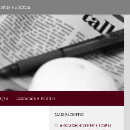
omia e Política
ação
Economia e Política
MAIS RECENTES
A conexão entre fãs e artistas