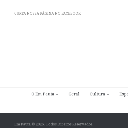
CURTA NOSSA PÁGINA NO FACEBOOK
O Em Pauta
Geral
Cultura
Espo
Em Pauta © 2026. Todos Direitos Reservados.