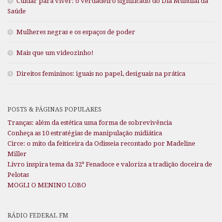
Cuidar para viver: o verdadeiro significado do Dia Mundial da
Saúde
Mulheres negras e os espaços de poder
Mais que um videozinho!
Direitos femininos: iguais no papel, desiguais na prática
POSTS & PÁGINAS POPULARES
Tranças: além da estética uma forma de sobrevivência
Conheça as 10 estratégias de manipulação midiática
Circe: o mito da feiticeira da Odisseia recontado por Madeline
Miller
Livro inspira tema da 32ª Fenadoce e valoriza a tradição doceira de
Pelotas
MOGLI O MENINO LOBO
RÁDIO FEDERAL FM