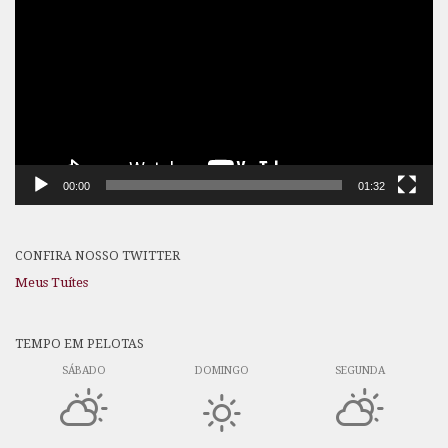
de
vídeo
00:00
01:32
CONFIRA NOSSO TWITTER
Meus Tuítes
TEMPO EM PELOTAS
SÁBADO
DOMINGO
SEGUNDA