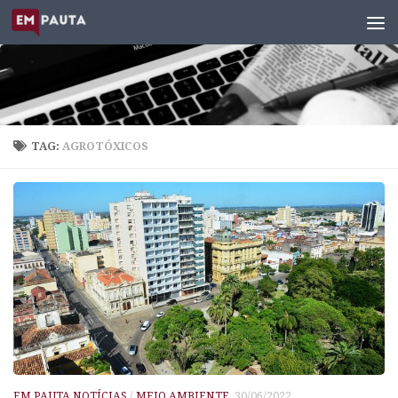
Skip to content
TAG:
AGROTÓXICOS
EM PAUTA NOTÍCIAS
/
MEIO AMBIENTE
30/06/2022