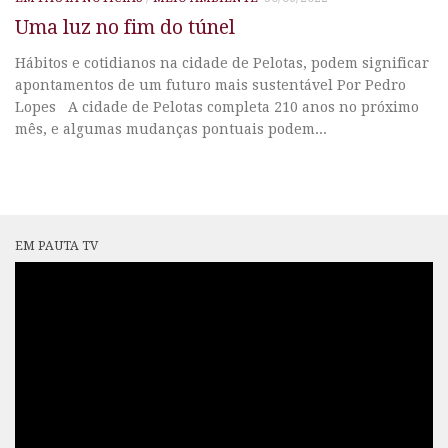
Uma luz no fim do túnel
Hábitos e cotidianos na cidade de Pelotas, podem significar
apontamentos de um futuro mais sustentável Por Pedro
Lopes A cidade de Pelotas completa 210 anos no próximo
mês, e algumas mudanças pontuais podem...
EM PAUTA TV
Tocador
de
vídeo