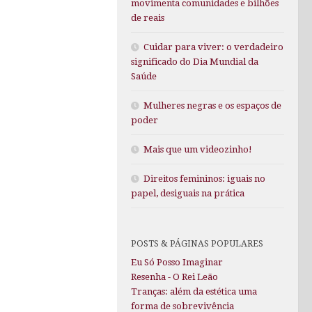
movimenta comunidades e bilhões
de reais
Cuidar para viver: o verdadeiro
significado do Dia Mundial da
Saúde
Mulheres negras e os espaços de
poder
Mais que um videozinho!
Direitos femininos: iguais no
papel, desiguais na prática
POSTS & PÁGINAS POPULARES
Eu Só Posso Imaginar
Resenha - O Rei Leão
Tranças: além da estética uma
forma de sobrevivência