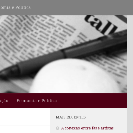
omia e Política
ação
Economia e Política
MAIS RECENTES
A conexão entre fãs e artistas