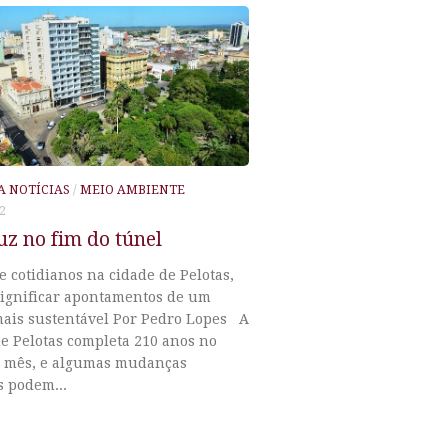
A NOTÍCIAS
/
MEIO AMBIENTE
2
z no fim do túnel
e cotidianos na cidade de Pelotas,
ignificar apontamentos de um
mais sustentável Por Pedro Lopes A
e Pelotas completa 210 anos no
 mês, e algumas mudanças
s podem...