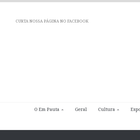
CURTA NOSSA PÁGINA NO FACEBOOK
O Em Pauta
Geral
Cultura
Espo