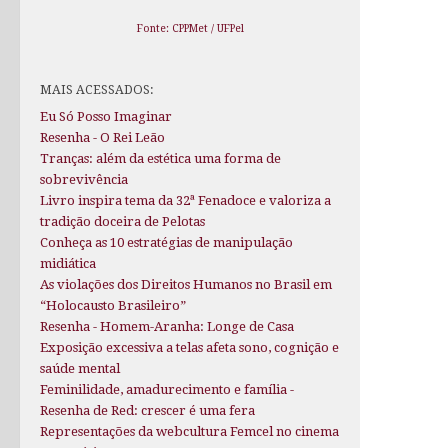
Fonte: CPPMet / UFPel
MAIS ACESSADOS:
Eu Só Posso Imaginar
Resenha - O Rei Leão
Tranças: além da estética uma forma de
sobrevivência
Livro inspira tema da 32ª Fenadoce e valoriza a
tradição doceira de Pelotas
Conheça as 10 estratégias de manipulação
midiática
As violações dos Direitos Humanos no Brasil em
“Holocausto Brasileiro”
Resenha - Homem-Aranha: Longe de Casa
Exposição excessiva a telas afeta sono, cognição e
saúde mental
Feminilidade, amadurecimento e família -
Resenha de Red: crescer é uma fera
Representações da webcultura Femcel no cinema