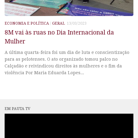
ECONOMIA E POLÍTICA
/
GERAL
13/03/2023
8M vai às ruas no Dia Internacional da
Mulher
A última quarta-feira foi um dia de luta e conscientização
para as pelotenses. O ato organizado tomou palco no
Calçadão e reivindicou direitos às mulheres e o fim da
violência Por Maria Eduarda Lopes...
EM PAUTA TV
Tocador
de
vídeo