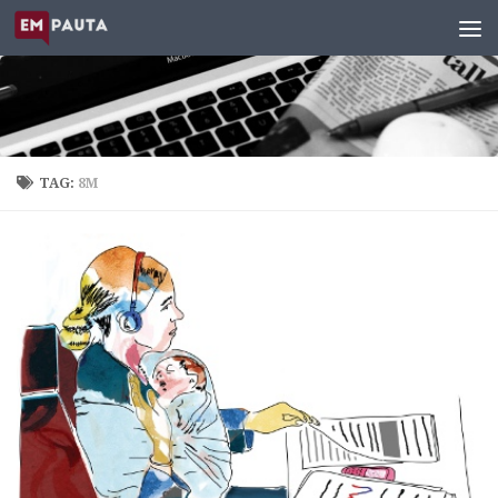
Skip to content
TAG:
8M