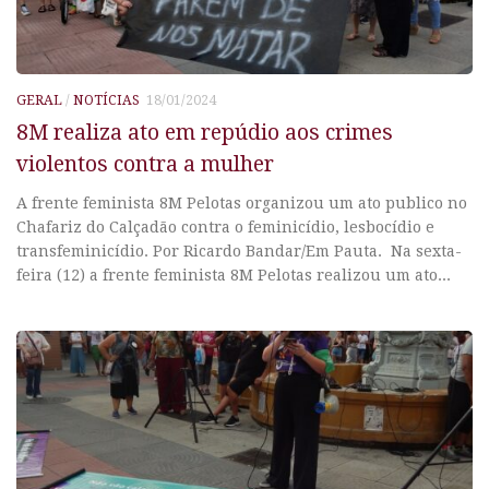
GERAL
/
NOTÍCIAS
18/01/2024
8M realiza ato em repúdio aos crimes
violentos contra a mulher
A frente feminista 8M Pelotas organizou um ato publico no
Chafariz do Calçadão contra o feminicídio, lesbocídio e
transfeminicídio. Por Ricardo Bandar/Em Pauta. Na sexta-
feira (12) a frente feminista 8M Pelotas realizou um ato...