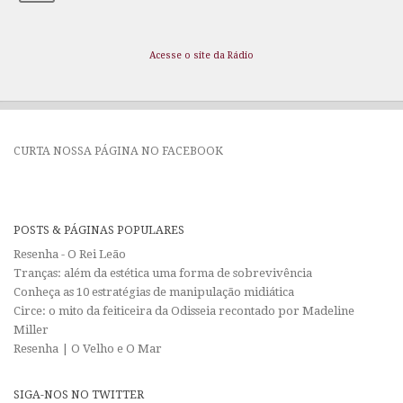
Acesse o site da Rádio
CURTA NOSSA PÁGINA NO FACEBOOK
POSTS & PÁGINAS POPULARES
Resenha - O Rei Leão
Tranças: além da estética uma forma de sobrevivência
Conheça as 10 estratégias de manipulação midiática
Circe: o mito da feiticeira da Odisseia recontado por Madeline
Miller
Resenha | O Velho e O Mar
SIGA-NOS NO TWITTER