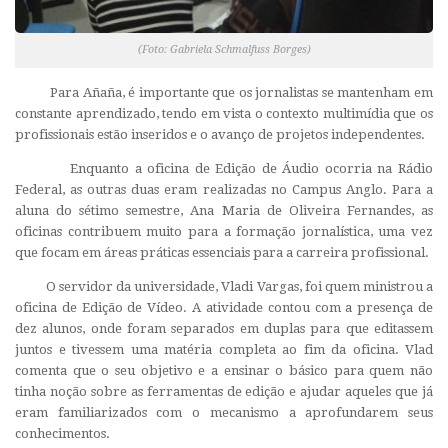
(Foto: Gabriela Schmalfuss Borges)
Para Añaña, é importante que os jornalistas se mantenham em
constante aprendizado, tendo em vista o contexto multimídia que os
profissionais estão inseridos e o avanço de projetos independentes.
Enquanto a oficina de Edição de Áudio ocorria na Rádio
Federal, as outras duas eram realizadas no Campus Anglo. Para a
aluna do sétimo semestre, Ana Maria de Oliveira Fernandes, as
oficinas contribuem muito para a formação jornalística, uma vez
que focam em áreas práticas essenciais para a carreira profissional.
O servidor da universidade, Vladi Vargas, foi quem ministrou a
oficina de Edição de Vídeo. A atividade contou com a presença de
dez alunos, onde foram separados em duplas para que editassem
juntos e tivessem uma matéria completa ao fim da oficina. Vlad
comenta que o seu objetivo e a ensinar o básico para quem não
tinha noção sobre as ferramentas de edição e ajudar aqueles que já
eram familiarizados com o mecanismo a aprofundarem seus
conhecimentos.