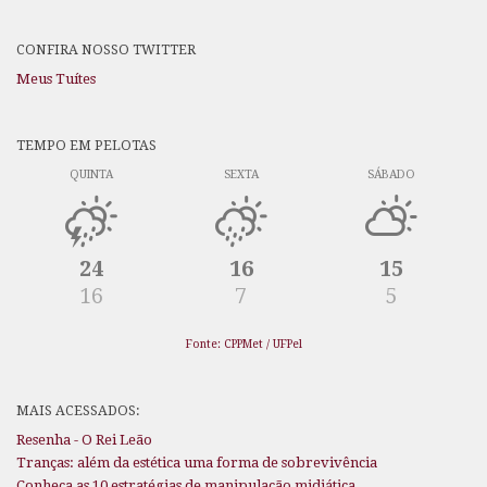
CONFIRA NOSSO TWITTER
Meus Tuítes
TEMPO EM PELOTAS
QUINTA
SEXTA
SÁBADO
24
16
15
16
7
5
Fonte: CPPMet / UFPel
MAIS ACESSADOS:
Resenha - O Rei Leão
Tranças: além da estética uma forma de sobrevivência
Conheça as 10 estratégias de manipulação midiática