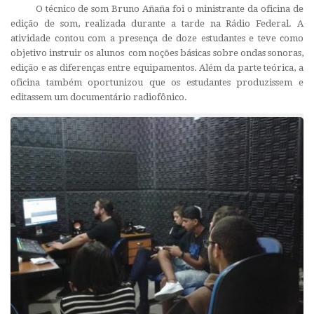
O técnico de som Bruno Añaña foi o ministrante da oficina de
edição de som, realizada durante a tarde na Rádio Federal. A
atividade contou com a presença de doze estudantes e teve como
objetivo instruir os alunos com noções básicas sobre ondas sonoras,
edição e as diferenças entre equipamentos. Além da parte teórica, a
oficina também oportunizou que os estudantes produzissem e
editassem um documentário radiofônico.