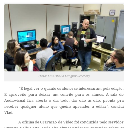
(Foto: Luís Otávio Languer Schebek)
“É legal ver o quanto os alunos se interessaram pela edição.
E aproveito para deixar um convite para os alunos. A sala do
Audiovisual fica aberta o dia todo, das oito às oito, pronta pra
receber qualquer aluno que queira aprender a editar”, conclui
Vlad.
A oficina de Gravação de Vídeo foi conduzida pelo servidor