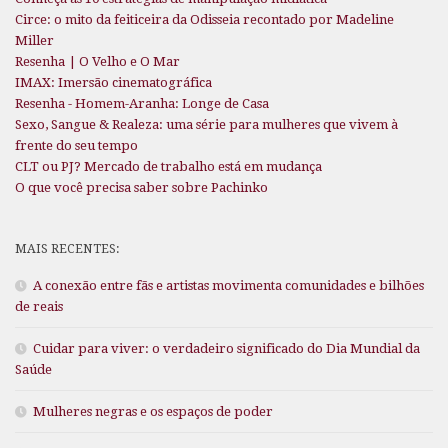
Circe: o mito da feiticeira da Odisseia recontado por Madeline
Miller
Resenha | O Velho e O Mar
IMAX: Imersão cinematográfica
Resenha - Homem-Aranha: Longe de Casa
Sexo, Sangue & Realeza: uma série para mulheres que vivem à
frente do seu tempo
CLT ou PJ? Mercado de trabalho está em mudança
O que você precisa saber sobre Pachinko
MAIS RECENTES:
A conexão entre fãs e artistas movimenta comunidades e bilhões
de reais
Cuidar para viver: o verdadeiro significado do Dia Mundial da
Saúde
Mulheres negras e os espaços de poder