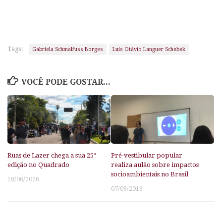
Tags:
Gabriela Schmalfuss Borges
Luís Otávio Languer Schebek
VOCÊ PODE GOSTAR...
Ruas de Lazer chega a sua 25°
Pré-vestibular popular
edição no Quadrado
realiza aulão sobre impactos
socioambientais no Brasil
18/06/2026
07/09/2019