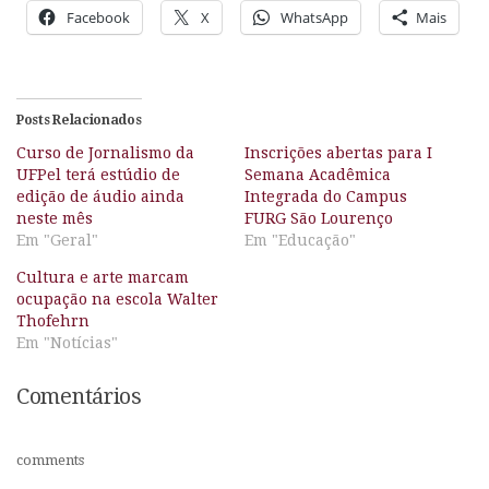
Facebook
X
WhatsApp
Mais
Posts Relacionados
Curso de Jornalismo da
Inscrições abertas para I
UFPel terá estúdio de
Semana Acadêmica
edição de áudio ainda
Integrada do Campus
neste mês
FURG São Lourenço
Em "Geral"
Em "Educação"
Cultura e arte marcam
ocupação na escola Walter
Thofehrn
Em "Notícias"
Comentários
comments