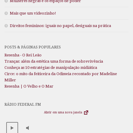
Mulheres negras e os espaços de poder
Mais que um videozinho!
Direitos femininos: iguais no papel, desiguais na prática
POSTS & PÁGINAS POPULARES
Resenha - O Rei Leão
Tranças: além da estética uma forma de sobrevivência
Conheça as 10 estratégias de manipulação midiática
Circe: o mito da feiticeira da Odisseia recontado por Madeline
Miller
Resenha | O Velho e O Mar
RÁDIO FEDERAL FM
Abrir em uma nova janela