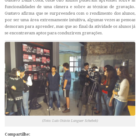
Gustavo Dalla Costa, onde oito alunos puderam aprender sobre as
funcionalidades de uma câmera e sobre as técnicas de gravação.
Gustavo afirma que se surpreendeu com o rendimento dos alunos,
por ser uma área extremamente intuitiva, algumas vezes as pessoas
demoram para aprender, mas que ao final da atividade os alunos já
se encontravam aptos para conduzirem gravações.
(Foto: Luís Otávio Languer Schebek)
Compartilhe: