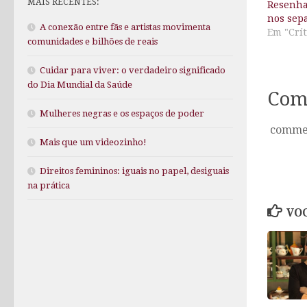
MAIS RECENTES:
Resenha:
nos sep
A conexão entre fãs e artistas movimenta
Em "Crít
comunidades e bilhões de reais
Cuidar para viver: o verdadeiro significado
do Dia Mundial da Saúde
Com
Mulheres negras e os espaços de poder
comme
Mais que um videozinho!
Direitos femininos: iguais no papel, desiguais
na prática
VOC