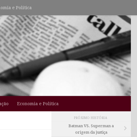
omia e Política
ação
Economia e Política
PRÓXIMO HISTÓRIA
Batman VS. Superman a
origem da justiça