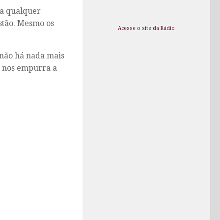
ra qualquer
estão. Mesmo os
Acesse o site da Rádio
 não há nada mais
ue nos empurra a