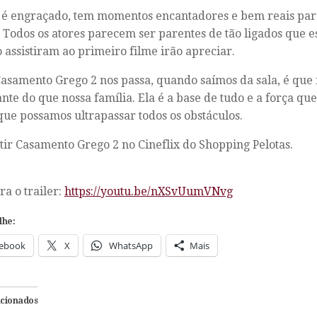
 é engraçado, tem momentos encantadores e bem reais pa
. Todos os atores parecem ser parentes de tão ligados que 
 assistiram ao primeiro filme irão apreciar.
asamento Grego 2 nos passa, quando saímos da sala, é que
nte do que nossa família. Ela é a base de tudo e a força q
que possamos ultrapassar todos os obstáculos.
stir Casamento Grego 2 no Cineflix do Shopping Pelotas.
ra o trailer:
https://youtu.be/nXSvUumVNvg
lhe:
ebook
X
WhatsApp
Mais
acionados