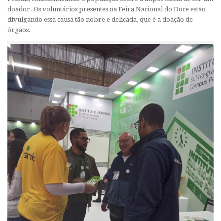
doador. Os voluntários presentes na Feira Nacional do Doce estão
divulgando essa causa tão nobre e delicada, que é a doação de
órgãos.