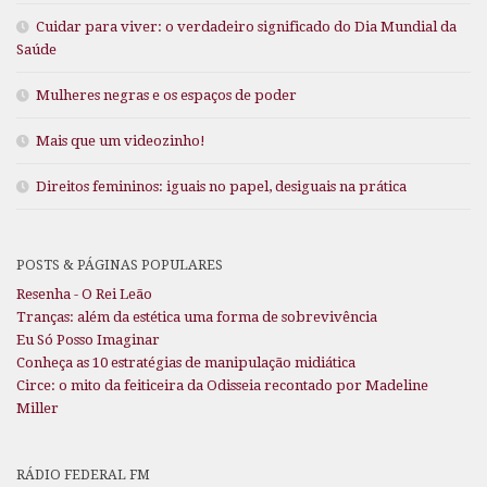
Cuidar para viver: o verdadeiro significado do Dia Mundial da
Saúde
Mulheres negras e os espaços de poder
Mais que um videozinho!
Direitos femininos: iguais no papel, desiguais na prática
POSTS & PÁGINAS POPULARES
Resenha - O Rei Leão
Tranças: além da estética uma forma de sobrevivência
Eu Só Posso Imaginar
Conheça as 10 estratégias de manipulação midiática
Circe: o mito da feiticeira da Odisseia recontado por Madeline
Miller
RÁDIO FEDERAL FM