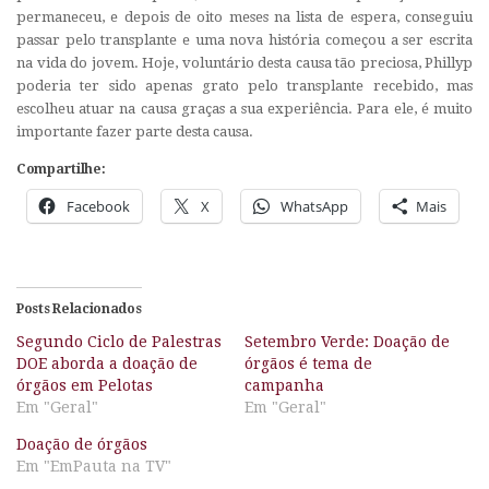
permaneceu, e depois de oito meses na lista de espera, conseguiu
passar pelo transplante e uma nova história começou a ser escrita
na vida do jovem. Hoje, voluntário desta causa tão preciosa, Phillyp
poderia ter sido apenas grato pelo transplante recebido, mas
escolheu atuar na causa graças a sua experiência. Para ele, é muito
importante fazer parte desta causa.
Compartilhe:
Facebook
X
WhatsApp
Mais
Posts Relacionados
Segundo Ciclo de Palestras
Setembro Verde: Doação de
DOE aborda a doação de
órgãos é tema de
órgãos em Pelotas
campanha
Em "Geral"
Em "Geral"
Doação de órgãos
Em "EmPauta na TV"