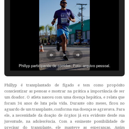
Phillyp participando de corridas. Foto: arquivo pessoal.
Phillyp é transplantado de fígado e tem como propósito
conscientizar as pessoas e mostrar na prática a importância de ser
um doador. O atleta nasceu com uma doença hepática, e relata que
foram 34 anos de luta pela vida. Durante oito meses, ficou no
aguardo de um transplante, conforma sua doença se agravava. Para
ele, a necessidade da doação de órgãos já era evidente desde sua
juventude, na adolescência. Com a eminente possibilidade de
precisar do transplante, ele manteve as esperanças. Assim