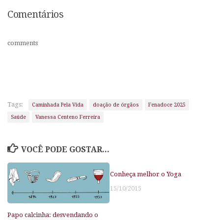
Comentários
comments
Tags:
Caminhada Pela Vida
doação de órgãos
Fenadoce 2025
Saúde
Vanessa Centeno Ferreira
VOCÊ PODE GOSTAR...
Conheça melhor o Yoga
15/10/2015
Papo calcinha: desvendando o