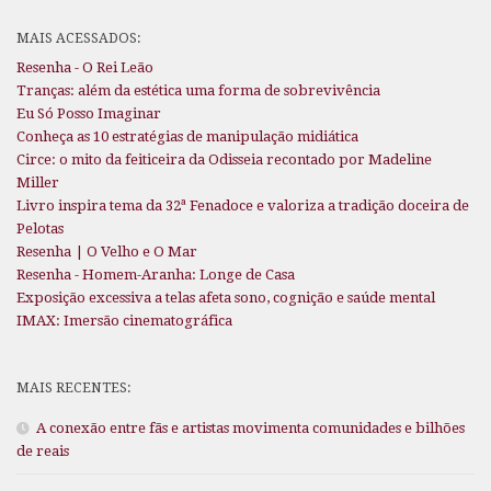
MAIS ACESSADOS:
Resenha - O Rei Leão
Tranças: além da estética uma forma de sobrevivência
Eu Só Posso Imaginar
Conheça as 10 estratégias de manipulação midiática
Circe: o mito da feiticeira da Odisseia recontado por Madeline
Miller
Livro inspira tema da 32ª Fenadoce e valoriza a tradição doceira de
Pelotas
Resenha | O Velho e O Mar
Resenha - Homem-Aranha: Longe de Casa
Exposição excessiva a telas afeta sono, cognição e saúde mental
IMAX: Imersão cinematográfica
MAIS RECENTES:
A conexão entre fãs e artistas movimenta comunidades e bilhões
de reais