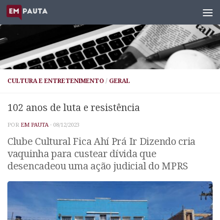
Skip to content
CULTURA E ENTRETENIMENTO
/
GERAL
102 anos de luta e resistência
POR
EM PAUTA
·
08/12/2023
Clube Cultural Fica Ahí Prá Ir Dizendo cria
vaquinha para custear dívida que
desencadeou uma ação judicial do MPRS