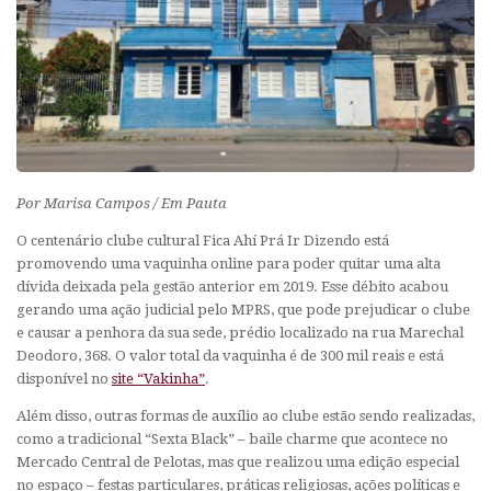
Por Marisa Campos / Em Pauta
O centenário clube cultural Fica Ahí Prá Ir Dizendo está
promovendo uma vaquinha online para poder quitar uma alta
dívida deixada pela gestão anterior em 2019. Esse débito acabou
gerando uma ação judicial pelo MPRS, que pode prejudicar o clube
e causar a penhora da sua sede, prédio localizado na rua Marechal
Deodoro, 368. O valor total da vaquinha é de 300 mil reais e está
disponível no
site “Vakinha”
.
Além disso, outras formas de auxílio ao clube estão sendo realizadas,
como a tradicional “Sexta Black” – baile charme que acontece no
Mercado Central de Pelotas, mas que realizou uma edição especial
no espaço – festas particulares, práticas religiosas, ações políticas e