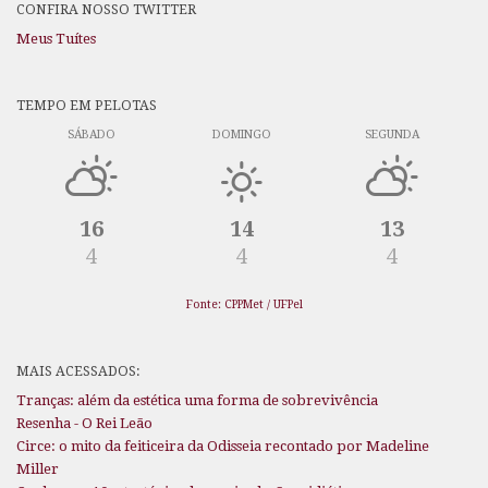
CONFIRA NOSSO TWITTER
Meus Tuítes
TEMPO EM PELOTAS
SÁBADO
DOMINGO
SEGUNDA
16
14
13
4
4
4
Fonte: CPPMet / UFPel
MAIS ACESSADOS:
Tranças: além da estética uma forma de sobrevivência
Resenha - O Rei Leão
Circe: o mito da feiticeira da Odisseia recontado por Madeline
Miller