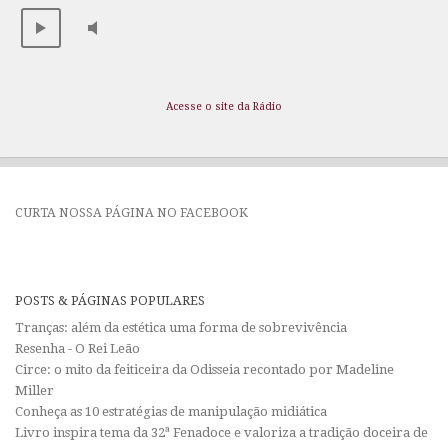
Acesse o site da Rádio
CURTA NOSSA PÁGINA NO FACEBOOK
POSTS & PÁGINAS POPULARES
Tranças: além da estética uma forma de sobrevivência
Resenha - O Rei Leão
Circe: o mito da feiticeira da Odisseia recontado por Madeline
Miller
Conheça as 10 estratégias de manipulação midiática
Livro inspira tema da 32ª Fenadoce e valoriza a tradição doceira de