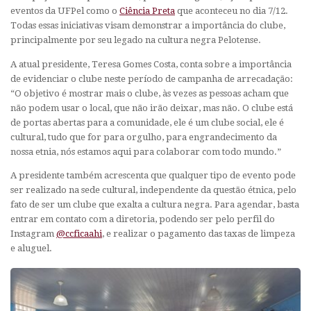
eventos da UFPel como o
Ciência Preta
que aconteceu no dia 7/12.
Todas essas iniciativas visam demonstrar a importância do clube,
principalmente por seu legado na cultura negra Pelotense.
A atual presidente, Teresa Gomes Costa, conta sobre a importância
de evidenciar o clube neste período de campanha de arrecadação:
“O objetivo é mostrar mais o clube, às vezes as pessoas acham que
não podem usar o local, que não irão deixar, mas não. O clube está
de portas abertas para a comunidade, ele é um clube social, ele é
cultural, tudo que for para orgulho, para engrandecimento da
nossa etnia, nós estamos aqui para colaborar com todo mundo.”
A presidente também acrescenta que qualquer tipo de evento pode
ser realizado na sede cultural, independente da questão étnica, pelo
fato de ser um clube que exalta a cultura negra. Para agendar, basta
entrar em contato com a diretoria, podendo ser pelo perfil do
Instagram
@ccficaahi
, e realizar o pagamento das taxas de limpeza
e aluguel.