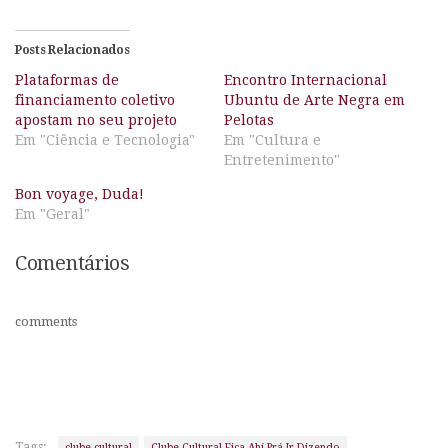
Posts Relacionados
Plataformas de
Encontro Internacional
financiamento coletivo
Ubuntu de Arte Negra em
apostam no seu projeto
Pelotas
Em "Ciência e Tecnologia"
Em "Cultura e
Entretenimento"
Bon voyage, Duda!
Em "Geral"
Comentários
comments
Tags:
clube cultural
Clube Cultural Fica Ahí Prá Ir Dizendo