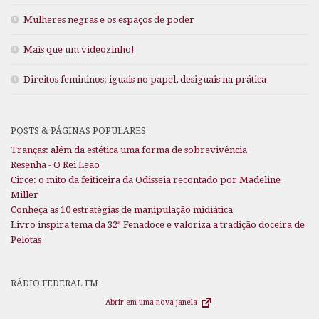
Mulheres negras e os espaços de poder
Mais que um videozinho!
Direitos femininos: iguais no papel, desiguais na prática
POSTS & PÁGINAS POPULARES
Tranças: além da estética uma forma de sobrevivência
Resenha - O Rei Leão
Circe: o mito da feiticeira da Odisseia recontado por Madeline
Miller
Conheça as 10 estratégias de manipulação midiática
Livro inspira tema da 32ª Fenadoce e valoriza a tradição doceira de
Pelotas
RÁDIO FEDERAL FM
Abrir em uma nova janela