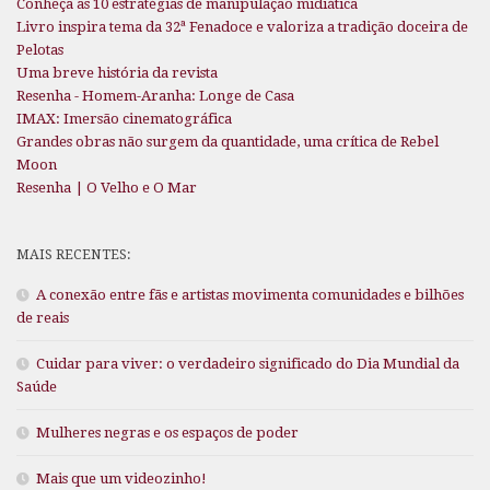
Conheça as 10 estratégias de manipulação midiática
Livro inspira tema da 32ª Fenadoce e valoriza a tradição doceira de
Pelotas
Uma breve história da revista
Resenha - Homem-Aranha: Longe de Casa
IMAX: Imersão cinematográfica
Grandes obras não surgem da quantidade, uma crítica de Rebel
Moon
Resenha | O Velho e O Mar
MAIS RECENTES:
A conexão entre fãs e artistas movimenta comunidades e bilhões
de reais
Cuidar para viver: o verdadeiro significado do Dia Mundial da
Saúde
Mulheres negras e os espaços de poder
Mais que um videozinho!