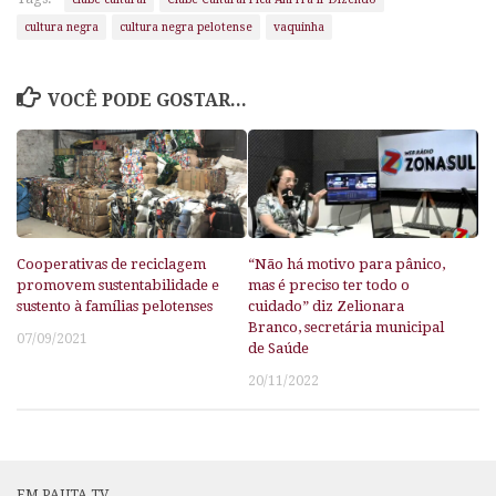
cultura negra
cultura negra pelotense
vaquinha
VOCÊ PODE GOSTAR...
Cooperativas de reciclagem
“Não há motivo para pânico,
promovem sustentabilidade e
mas é preciso ter todo o
sustento à famílias pelotenses
cuidado” diz Zelionara
Branco, secretária municipal
07/09/2021
de Saúde
20/11/2022
EM PAUTA TV