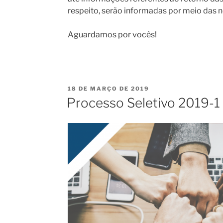
respeito, serão informadas por meio das n
Aguardamos por vocês!
PUBLICADO
18 DE MARÇO DE 2019
EM
Processo Seletivo 2019-1