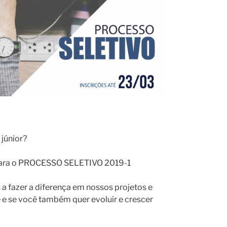
júnior?
s para o PROCESSO SELETIVO 2019-1
 fazer a diferença em nossos projetos e
 e se você também quer evoluir e crescer