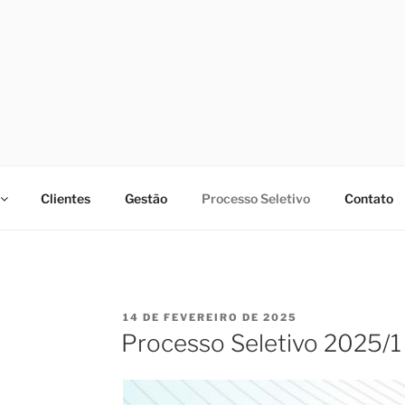
Clientes
Gestão
Processo Seletivo
Contato
PUBLICADO
14 DE FEVEREIRO DE 2025
EM
Processo Seletivo 2025/1