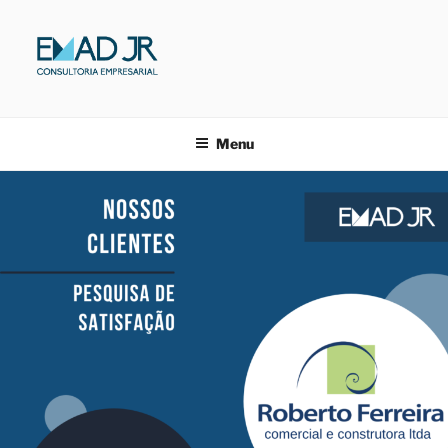
Pular
para
o
conteúdo
EMAD JR.
Consultoria Empresarial
Menu