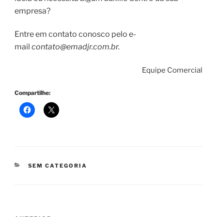
empresa?
Entre em contato conosco pelo e-
mail
contato@emadjr.com.br.
Equipe Comercial
Compartilhe:
CATEGORIAS
SEM CATEGORIA
Navegação