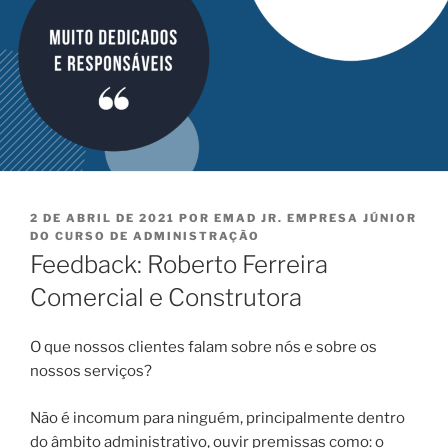
PUBLICADO
2 DE ABRIL DE 2021
POR
EMAD JR. EMPRESA JÚNIOR
EM
DO CURSO DE ADMINISTRAÇÃO
Feedback: Roberto Ferreira
Comercial e Construtora
O que nossos clientes falam sobre nós e sobre os
nossos serviços?
Não é incomum para ninguém, principalmente dentro
do âmbito administrativo, ouvir premissas como: o