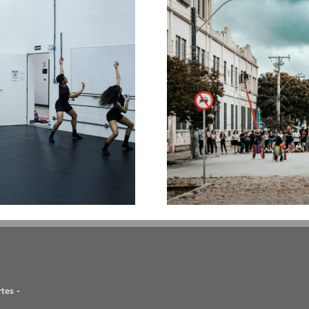
tes -