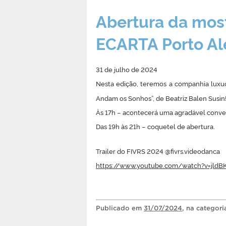
Abertura da most
ECARTA Porto Al
31 de julho de 2024
Nesta edição, teremos a companhia luxu
Andam os Sonhos”, de Beatriz Balen Susin
Às 17h – acontecerá uma agradável convers
Das 19h às 21h – coquetel de abertura.
Trailer do FIVRS 2024 @fivrs.videodanca
https://www.youtube.com/watch?v=jld
Publicado
em
31/07/2024
, na categor