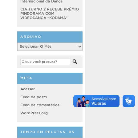
Internacional da Dança
CIA TURNO 2 RECEBE PRÊMIO
PINDORAMA COM
VIDEODANÇA “KODAMA”
ARQUIVO
Arquivo
META
Acessar
Feed de posts
Feed de comentários
WordPress.org
TEMPO EM PELOTAS, RS