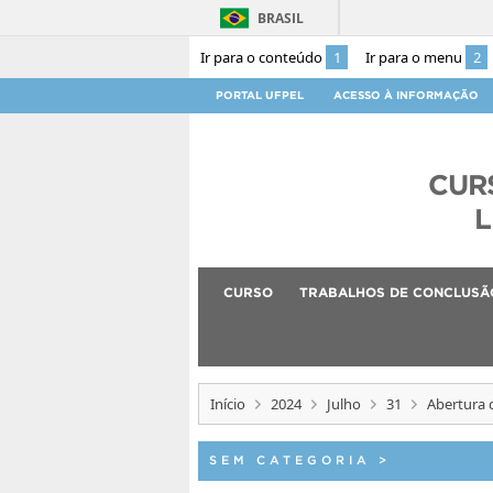
BRASIL
Ir para o conteúdo
1
Ir para o menu
2
PORTAL UFPEL
ACESSO À INFORMAÇÃO
CUR
L
CURSO
TRABALHOS DE CONCLUSÃ
Início
2024
Julho
31
Abertura 
SEM CATEGORIA
>