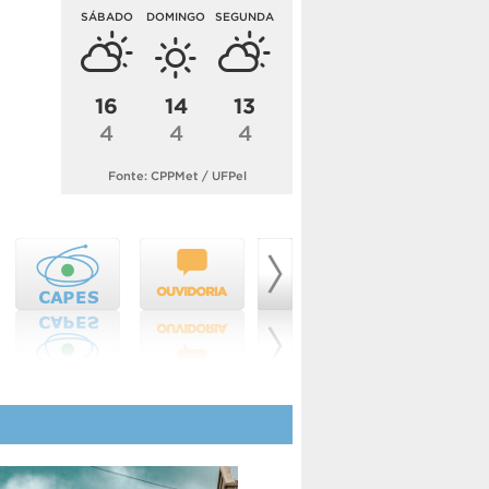
SÁBADO
DOMINGO
SEGUNDA
16
14
13
4
4
4
Fonte: CPPMet / UFPel