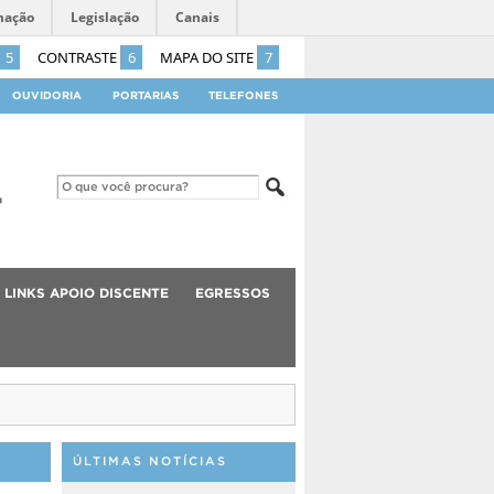
mação
Legislação
Canais
5
CONTRASTE
6
MAPA DO SITE
7
OUVIDORIA
PORTARIAS
TELEFONES
LINKS APOIO DISCENTE
EGRESSOS
ÚLTIMAS NOTÍCIAS