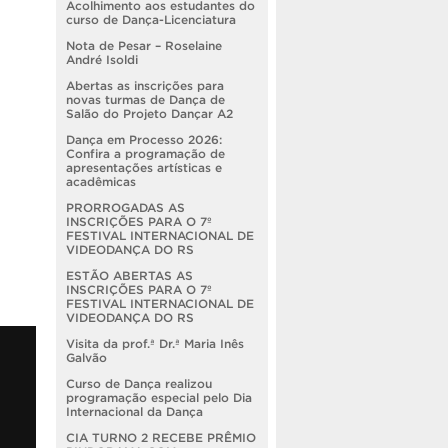
Acolhimento aos estudantes do
curso de Dança-Licenciatura
Nota de Pesar – Roselaine
André Isoldi
Abertas as inscrições para
novas turmas de Dança de
Salão do Projeto Dançar A2
Dança em Processo 2026:
Confira a programação de
apresentações artísticas e
acadêmicas
PRORROGADAS AS
INSCRIÇÕES PARA O 7º
FESTIVAL INTERNACIONAL DE
VIDEODANÇA DO RS
ESTÃO ABERTAS AS
INSCRIÇÕES PARA O 7º
FESTIVAL INTERNACIONAL DE
VIDEODANÇA DO RS
Visita da prof.ª Dr.ª Maria Inês
Galvão
Curso de Dança realizou
programação especial pelo Dia
Internacional da Dança
CIA TURNO 2 RECEBE PRÊMIO