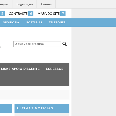
mação
Legislação
Canais
5
CONTRASTE
6
MAPA DO SITE
7
OUVIDORIA
PORTARIAS
TELEFONES
LINKS APOIO DISCENTE
EGRESSOS
ÚLTIMAS NOTÍCIAS