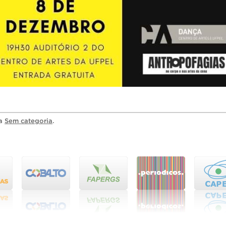
ia
Sem categoria
.