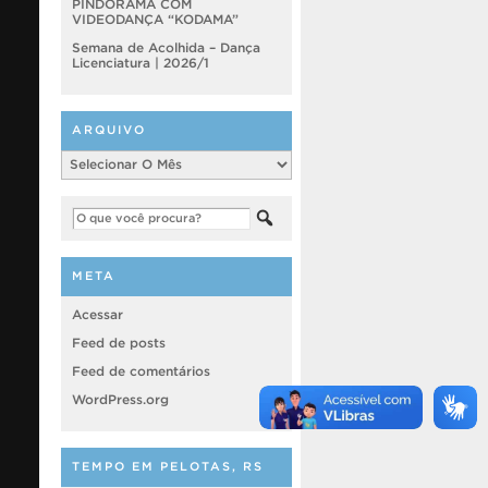
PINDORAMA COM
VIDEODANÇA “KODAMA”
Semana de Acolhida – Dança
Licenciatura | 2026/1
ARQUIVO
Arquivo
META
Acessar
Feed de posts
Feed de comentários
WordPress.org
TEMPO EM PELOTAS, RS