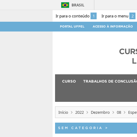
BRASIL
Ir para o conteúdo
1
Ir para o menu
2
PORTAL UFPEL
ACESSO À INFORMAÇÃO
CUR
L
CURSO
TRABALHOS DE CONCLUSÃ
Início
2022
Dezembro
08
Espe
SEM CATEGORIA
>