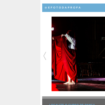
@EFOTODAPROFA
LOCALIZE O CURSO DE DANÇA