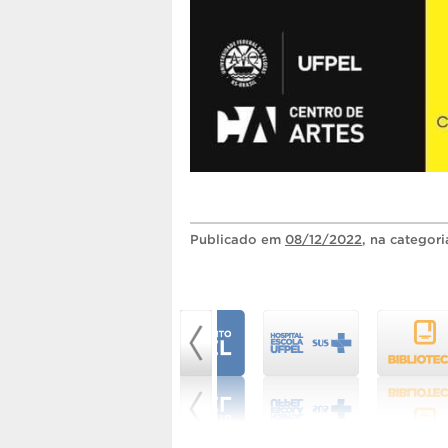
Publicado
em
08/12/2022
, na categor