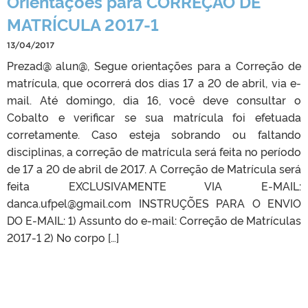
Orientações para CORREÇÃO DE
MATRÍCULA 2017-1
13/04/2017
Prezad@ alun@, Segue orientações para a Correção de
matrícula, que ocorrerá dos dias 17 a 20 de abril, via e-
mail. Até domingo, dia 16, você deve consultar o
Cobalto e verificar se sua matrícula foi efetuada
corretamente. Caso esteja sobrando ou faltando
disciplinas, a correção de matrícula será feita no período
de 17 a 20 de abril de 2017. A Correção de Matrícula será
feita EXCLUSIVAMENTE VIA E-MAIL:
danca.ufpel@gmail.com INSTRUÇÕES PARA O ENVIO
DO E-MAIL: 1) Assunto do e-mail: Correção de Matrículas
2017-1 2) No corpo […]