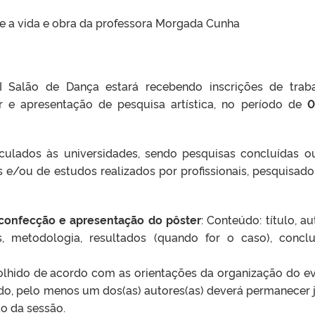
e a vida e obra da professora Morgada Cunha
 Salão de Dança estará recebendo inscrições de trab
r e apresentação de pesquisa artística, no período de
0
nculados às universidades, sendo pesquisas concluídas 
 e/ou de estudos realizados por profissionais, pesquisado
confecção e apresentação do pôster
: Conteúdo: título, au
tivos, metodologia, resultados (quando for o caso), concl
colhido de acordo com as orientações da organização do e
ado, pelo menos um dos(as) autores(as) deverá permanecer 
o da sessão.