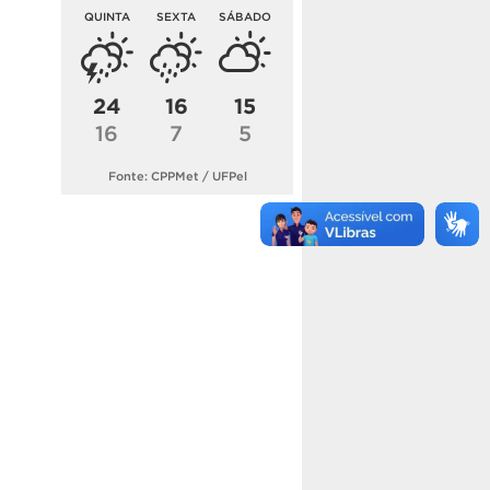
QUINTA
SEXTA
SÁBADO
24
16
15
16
7
5
Fonte: CPPMet / UFPel