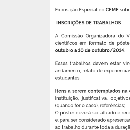
Exposição Especial do
CEME
sobr
INSCRIÇÕES DE TRABALHOS
A Comissão Organizadora do VI
científicos em formato de pôste
outubro a 10 de outubro/2014
.
Esses trabalhos devem estar vi
andamento, relato de experiências
estudantes.
Itens a serem contemplados na 
instituição, justificativa, obje
(quando for o caso), referências;
O pôster deverá ser afixado e re
e, para ser considerado apresent
ao trabalho durante toda a duraçã