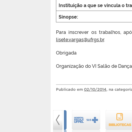
Instituição a que se vincula o tr
Sinopse:
Para inscrever os trabalhos, ap
lisete.vargas@ufrgs.br
.
Obrigada
Organização do VI Salão de Dança
Publicado
em
02/10/2014
, na categor