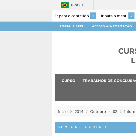
BRASIL
Ir para o conteúdo
1
Ir para o menu
2
PORTAL UFPEL
ACESSO À INFORMAÇÃO
CUR
L
CURSO
TRABALHOS DE CONCLUSÃ
Início
2014
Outubro
02
Inform
SEM CATEGORIA
>