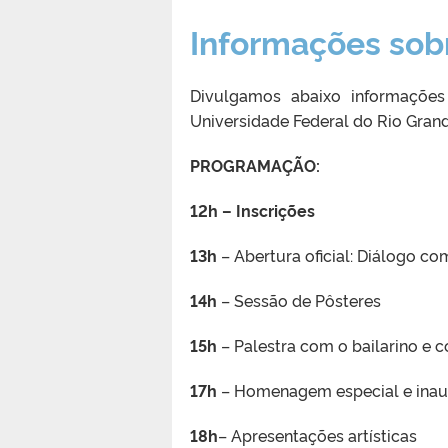
Informações sobr
Divulgamos abaixo informações
Universidade Federal do Rio Gran
PROGRAMAÇÃO:
12h – Inscrições
13h
– Abertura oficial: Diálogo com
14h
– Sessão de Pôsteres
15h
– Palestra com o bailarino e 
17h
– Homenagem especial e inau
18h
– Apresentações artísticas