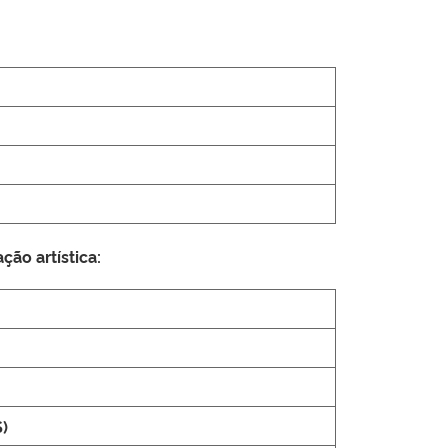
ção artística:
)