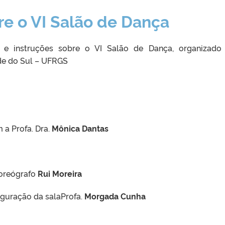
e o VI Salão de Dança
 e instruções sobre o VI Salão de Dança, organizado
de do Sul – UFRGS
 a Profa. Dra.
Mônica Dantas
coreógrafo
Rui Moreira
guração da salaProfa.
Morgada Cunha