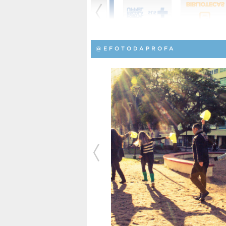
@EFOTODAPROFA