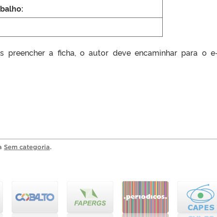
abalho:
ós preencher a ficha, o autor deve encaminhar para o e
ia
Sem categoria
.