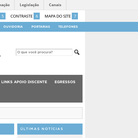
mação
Legislação
Canais
5
CONTRASTE
6
MAPA DO SITE
7
OUVIDORIA
PORTARIAS
TELEFONES
LINKS APOIO DISCENTE
EGRESSOS
ÚLTIMAS NOTÍCIAS