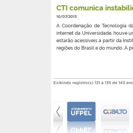
CTI comunica instabili
10/07/2013
A Coordenação de Tecnologia da
internet da Universidade, houve u
estarão acessíveis a partir da In
regiões do Brasil e do mundo. A pr
Exibindo registro(s) 131 a 135 de 143 en