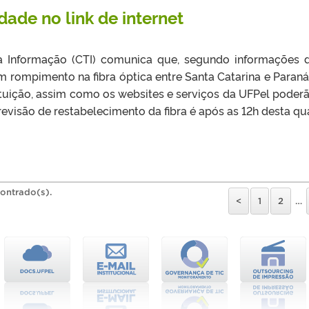
dade no link de internet
 Informação (CTI) comunica que, segundo informações d
m rompimento na fibra óptica entre Santa Catarina e Paraná.
stituição, assim como os websites e serviços da UFPel poderã
evisão de restabelecimento da fibra é após as 12h desta qua
contrado(s).
<
1
2
…