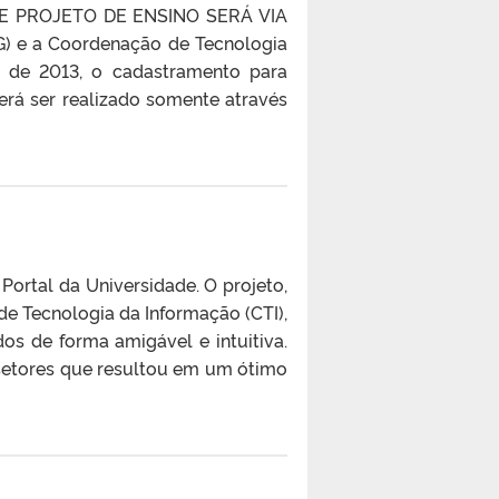
 PROJETO DE ENSINO SERÁ VIA
G) e a Coordenação de Tecnologia
 de 2013, o cadastramento para
rá ser realizado somente através
Portal da Universidade. O projeto,
e Tecnologia da Informação (CTI),
dos de forma amigável e intuitiva.
s setores que resultou em um ótimo