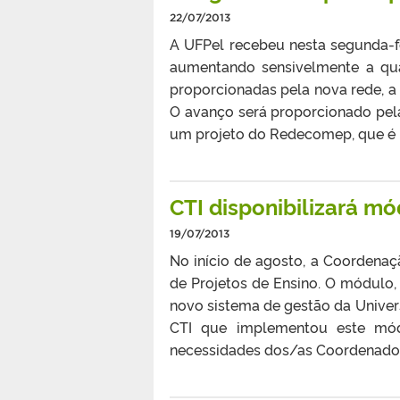
22/07/2013
A UFPel recebeu nesta segunda-fe
aumentando sensivelmente a qual
proporcionadas pela nova rede, 
O avanço será proporcionado pel
um projeto do Redecomep, que é 
CTI disponibilizará mó
19/07/2013
No início de agosto, a Coordenaç
de Projetos de Ensino. O módulo,
novo sistema de gestão da Univer
CTI que implementou este módu
necessidades dos/as Coordenadore