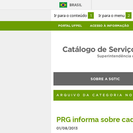
BRASIL
Ir para o conteúdo
1
Ir para o menu
2
PORTAL UFPEL
ACESSO À INFORMAÇÃO
Catálogo de Serviç
Superintendência 
SOBRE A SGTIC
ARQUIVO DA CATEGORIA NO
PRG informa sobre cad
01/08/2013