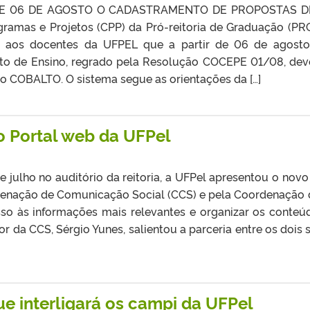
DE 06 DE AGOSTO O CADASTRAMENTO DE PROPOSTAS DE
mas e Projetos (CPP) da Pró-reitoria de Graduação (PR
m aos docentes da UFPEL que a partir de 06 de agosto
to de Ensino, regrado pela Resolução COCEPE 01/08, deve
no COBALTO. O sistema segue as orientações da […]
o Portal web da UFPel
e julho no auditório da reitoria, a UFPel apresentou o novo 
enação de Comunicação Social (CCS) e pela Coordenação d
esso às informações mais relevantes e organizar os conteú
r da CCS, Sérgio Yunes, salientou a parceria entre os doi
ue interligará os campi da UFPel