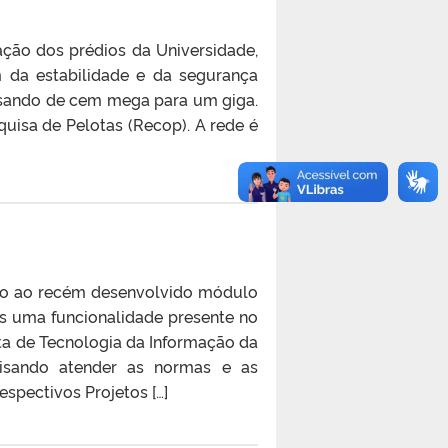
ação dos prédios da Universidade,
m da estabilidade e da segurança
ssando de cem mega para um giga.
isa de Pelotas (Recop). A rede é
esso ao recém desenvolvido módulo
is uma funcionalidade presente no
ta de Tecnologia da Informação da
visando atender as normas e as
spectivos Projetos […]