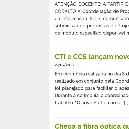
ATENÇÃO DOCENTE: A PARTIR 
COBALTO A Coordenação de Progra
da Informação (CTI), comunica
submissão de propostas de Proje
de módulo específico disponível 
CTI e CCS lançam nov
27/07/2013
Em cerimônia realizada no dia 3 d
realizado em conjunto pela Coord
foi planejado para facilitar o ac
Durante a cerimônia, o coordenado
trabalho. “O novo Portal não foi […]
Chega a fibra óptica q