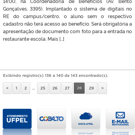
14:00, na Coordenadoria de Benefícios (Av. Bento
Gonçalves, 3395). Implantado o sistema de digitais no
RE do campus/centro, o aluno sem o respectivo
cadastro não terá acesso ao benefício. Será obrigatória a
apresentação de documento com foto para a entrada no
restaurante escola. Mais […]
Exibindo registro(s) 136 a 140 de 143 encontrado(s).
<
1
2
…
25
26
27
28
29
>