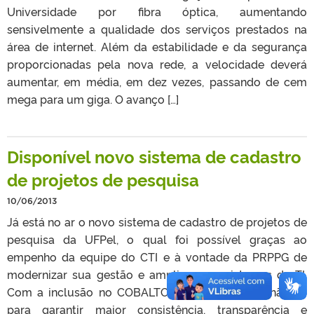
Universidade por fibra óptica, aumentando
sensivelmente a qualidade dos serviços prestados na
área de internet. Além da estabilidade e da segurança
proporcionadas pela nova rede, a velocidade deverá
aumentar, em média, em dez vezes, passando de cem
mega para um giga. O avanço […]
Disponível novo sistema de cadastro
de projetos de pesquisa
10/06/2013
Já está no ar o novo sistema de cadastro de projetos de
pesquisa da UFPel, o qual foi possível graças ao
empenho da equipe do CTI e à vontade da PRPPG de
modernizar sua gestão e ampliar seus sistemas de TI.
Com a inclusão no COBALTO, a novidade vem não só
para garantir maior consistência, transparência e