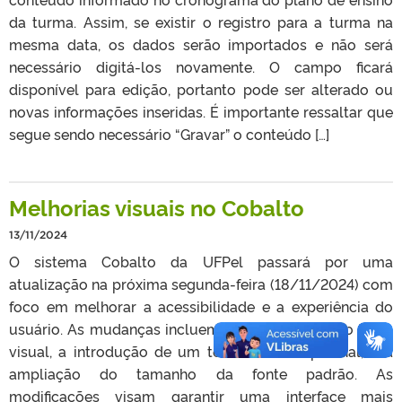
da turma. Assim, se existir o registro para a turma na
mesma data, os dados serão importados e não será
necessário digitá-los novamente. O campo ficará
disponível para edição, portanto pode ser alterado ou
novas informações inseridas. É importante ressaltar que
segue sendo necessário “Gravar” o conteúdo […]
Melhorias visuais no Cobalto
13/11/2024
O sistema Cobalto da UFPel passará por uma
atualização na próxima segunda-feira (18/11/2024) com
foco em melhorar a acessibilidade e a experiência do
usuário. As mudanças incluem a padronização do tema
visual, a introdução de um tema escuro opcional, e a
ampliação do tamanho da fonte padrão. As
modificações visam garantir uma interface mais