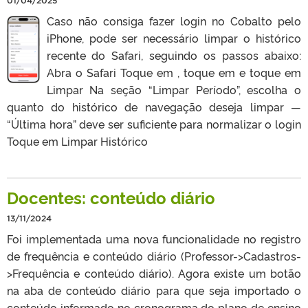
01/04/2025
Caso não consiga fazer login no Cobalto pelo
iPhone, pode ser necessário limpar o histórico
recente do Safari, seguindo os passos abaixo:
Abra o Safari Toque em , toque em e toque em
Limpar Na seção “Limpar Período”, escolha o
quanto do histórico de navegação deseja limpar —
“Última hora” deve ser suficiente para normalizar o login
Toque em Limpar Histórico
Docentes: conteúdo diário
13/11/2024
Foi implementada uma nova funcionalidade no registro
de frequência e conteúdo diário (Professor->Cadastros-
>Frequência e conteúdo diário). Agora existe um botão
na aba de conteúdo diário para que seja importado o
conteúdo informado no cronograma do plano de ensino