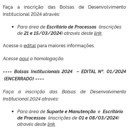
Faça a inscrição das Bolsas de Desenvolvimento
Institucional 2024 através:
Para área de
Escritório de Processos
(inscrições
de
21 e 15/03/2024
) através deste
link
.
Acesse o
edital
para maiores informações.
Acesse
aqui
a homologação.
====
Bolsas Institucionais 2024 – EDITAL Nº. 01/2024
(ENCERRADO)
====
Faça a inscrição das Bolsas de Desenvolvimento
Institucional 2024 através:
Para área de
Suporte e Manutenção
e
Escritório
de Processos
(inscrições de
01 e 08/03/2024
)
através deste
link
.