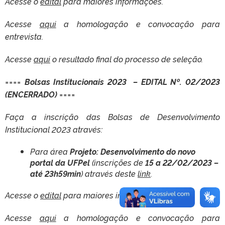
Acesse o
edital
para maiores informações.
Acesse
aqui
a homologação e convocação para
entrevista.
Acesse
aqui
o resultado final do processo de seleção.
====
Bolsas Institucionais 2023 – EDITAL Nº. 02/2023
(ENCERRADO)
====
Faça a inscrição das Bolsas de Desenvolvimento
Institucional 2023 através:
Para área
Projeto: Desenvolvimento do novo
portal da UFPel
(inscrições de
15 a 22/02/2023 –
até 23h59min
) através deste
link
.
Acesse o
edital
para maiores informações.
Acesse
aqui
a homologação e convocação para