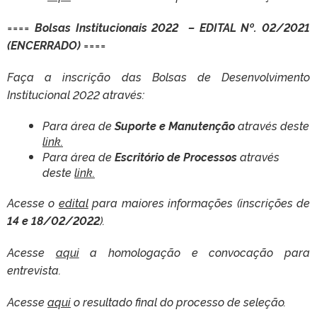
====
Bolsas Institucionais 2022 – EDITAL Nº. 02/2021
(ENCERRADO)
====
Faça a inscrição das Bolsas de Desenvolvimento
Institucional 2022 através:
Para área de
Suporte e Manutenção
através deste
link.
Para área de
Escritório de Processos
através
deste
link.
Acesse o
edital
para maiores informações (inscrições de
14 e 18/02/2022
).
Acesse
aqui
a homologação e convocação para
entrevista.
Acesse
aqui
o resultado final do processo de seleção.