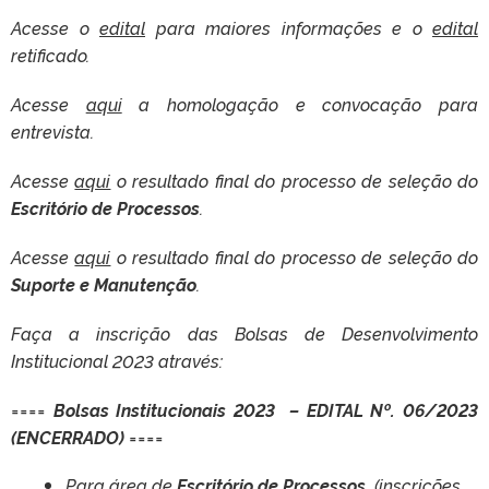
Acesse o
edital
para maiores informações e o
edital
retificado.
Acesse
aqui
a homologação e convocação para
entrevista.
Acesse
aqui
o resultado final do processo de seleção do
Escritório de Processos
.
Acesse
aqui
o resultado final do processo de seleção do
Suporte e Manutenção
.
Faça a inscrição das Bolsas de Desenvolvimento
Institucional 2023 através:
====
Bolsas Institucionais 2023 – EDITAL Nº. 06/2023
(ENCERRADO)
====
Para área de
Escritório de Processos
(inscrições