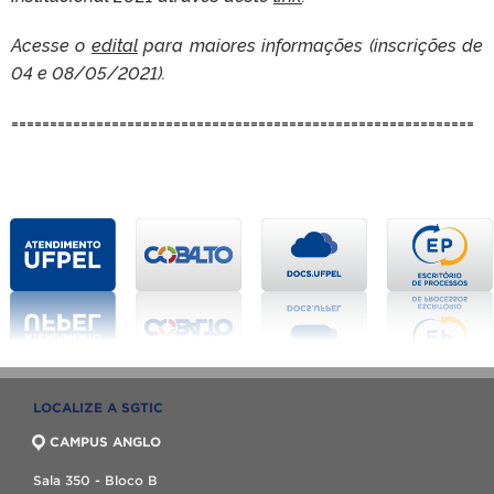
Acesse o
edital
para maiores informações (inscrições de
04 e 08/05/2021).
============================================================
LOCALIZE A SGTIC
CAMPUS ANGLO
Sala 350 - Bloco B