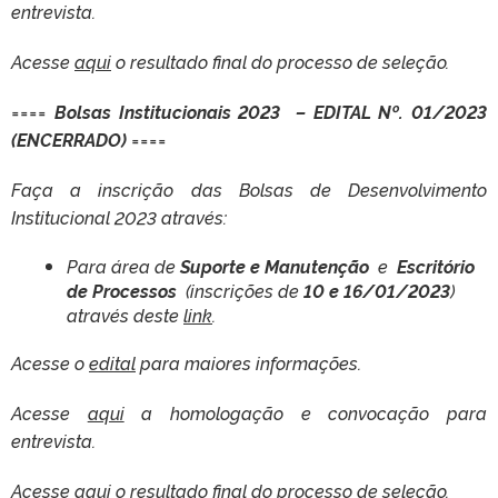
entrevista.
Acesse
aqui
o resultado final do processo de seleção.
====
Bolsas Institucionais 2023 – EDITAL Nº. 01/2023
(ENCERRADO)
====
Faça a inscrição das Bolsas de Desenvolvimento
Institucional 2023 através:
Para área de
Suporte e Manutenção
e
Escritório
de Processos
(inscrições de
10 e 16/01/2023
)
através deste
link
.
Acesse o
edital
para maiores informações.
Acesse
aqui
a homologação e convocação para
entrevista.
Acesse
aqui
o resultado final do processo de seleção.