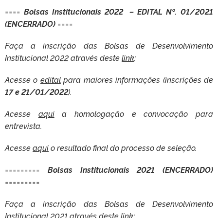
====
Bolsas Institucionais 2022 – EDITAL Nº. 01/2021
(ENCERRADO)
====
Faça a inscrição das Bolsas de Desenvolvimento
Institucional 2022 através deste
link
:
Acesse o
edital
para maiores informações (inscrições de
17 e 21/01/2022
).
Acesse
aqui
a homologação e convocação para
entrevista.
Acesse
aqui
o resultado final do processo de seleção.
=========
Bolsas Institucionais 2021 (ENCERRADO)
=========
Faça a inscrição das Bolsas de Desenvolvimento
Institucional 2021 através deste
link
: