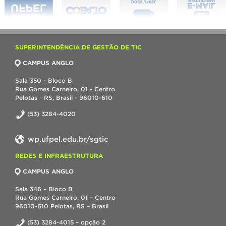
SUPERINTENDÊNCIA DE GESTÃO DE TIC
CAMPUS ANGLO
Sala 350 - Bloco B
Rua Gomes Carneiro, 01 - Centro
Pelotas - RS, Brasil - 96010-610
(53) 3284-4020
wp.ufpel.edu.br/sgtic
REDES E INFRAESTRUTURA
CAMPUS ANGLO
Sala 346 – Bloco B
Rua Gomes Carneiro, 01 – Centro
96010-610 Pelotas, RS – Brasil
(53) 3284-4015 – opção 2