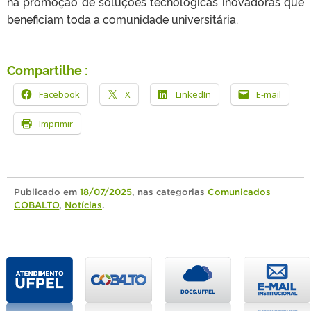
na promoção de soluções tecnológicas inovadoras que
beneficiam toda a comunidade universitária.
Compartilhe :
Facebook
X
LinkedIn
E-mail
Imprimir
Publicado
em
18/07/2025
, nas categorias
Comunicados
COBALTO
,
Notícias
.