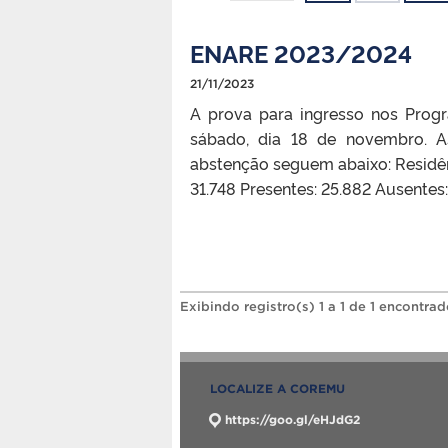
ENARE 2023/2024
21/11/2023
A prova para ingresso nos Prog
sábado, dia 18 de novembro. A
abstenção seguem abaixo: Residênci
31.748 Presentes: 25.882 Ausentes
Exibindo registro(s) 1 a 1 de 1 encontrad
LOCALIZE A COREMU
https://goo.gl/eHJdG2