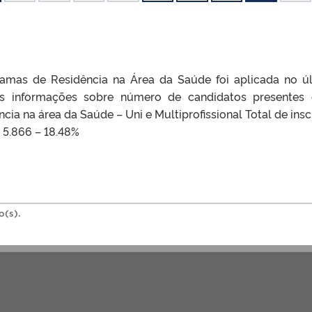
ramas de Residência na Área da Saúde foi aplicada no ú
s informações sobre número de candidatos presentes
a na área da Saúde – Uni e Multiprofissional Total de inscr
: 5.866 – 18.48%
o(s).