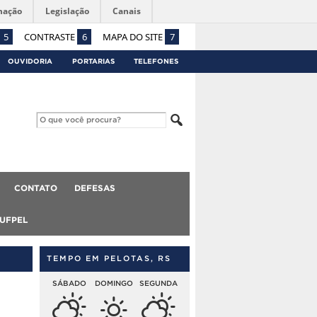
mação
Legislação
Canais
5
CONTRASTE
6
MAPA DO SITE
7
OUVIDORIA
PORTARIAS
TELEFONES
CONTATO
DEFESAS
 UFPEL
TEMPO EM PELOTAS, RS
SÁBADO
DOMINGO
SEGUNDA