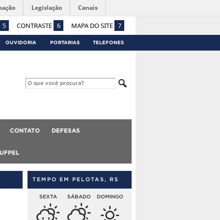
mação
Legislação
Canais
5
CONTRASTE
6
MAPA DO SITE
7
OUVIDORIA
PORTARIAS
TELEFONES
CONTATO
DEFESAS
 UFPEL
TEMPO EM PELOTAS, RS
SEXTA
SÁBADO
DOMINGO