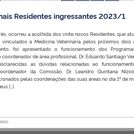
onais Residentes ingressantes 2023/1
rês, ocorreu a acolhida dos vinte novos Residentes, que at
vinculados à Medicina Veterinária pelos próximos dois 
ento, foi apresentado o funcionamento dos Programa
 coordenador de área profissional, Dr. Eduardo Santiago Ve
esclarecidas as dúvidas relacionadas ao funcionamen
oordenador da Comissão, Dr. Leandro Quintana Nizol
pcionados pelas coordenações das suas áreas no dia 1º de m
us […]
o(s).