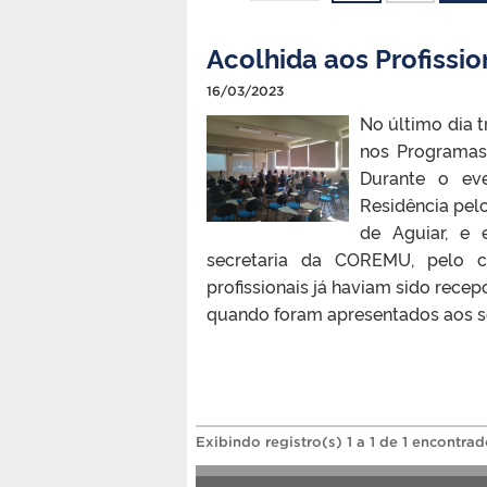
Acolhida aos Profissi
16/03/2023
No último dia t
nos Programas 
Durante o ev
Residência pelo
de Aguiar, e 
secretaria da COREMU, pelo c
profissionais já haviam sido rece
quando foram apresentados aos se
Exibindo registro(s) 1 a 1 de 1 encontrad