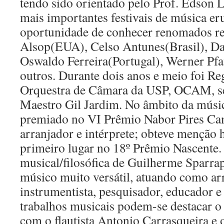
tendo sido orientado pelo Prof. Edson L
mais importantes festivais de música eru
oportunidade de conhecer renomados r
Alsop(EUA), Celso Antunes(Brasil), Da
Oswaldo Ferreira(Portugal), Werner Pfa
outros. Durante dois anos e meio foi Re
Orquestra de Câmara da USP, OCAM, se
Maestro Gil Jardim. No âmbito da músic
premiado no VI Prêmio Nabor Pires C
arranjador e intérprete; obteve menção 
primeiro lugar no 18º Prêmio Nascente.
musical/filosófica de Guilherme Sparra
músico muito versátil, atuando como arr
instrumentista, pesquisador, educador e
trabalhos musicais podem-se destacar o
com o flautista Antonio Carrasqueira e 