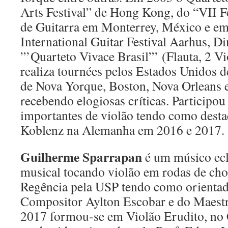
Arts Festival” de Hong Kong, do “VII Fe
de Guitarra em Monterrey, México e e
International Guitar Festival Aarhus,
”’Quarteto Vivace Brasil”’ (Flauta, 2 V
realiza tournées pelos Estados Unidos d
de Nova Yorque, Boston, Nova Orleans 
recebendo elogiosas críticas. Participou
importantes de violão tendo como desta
Koblenz na Alemanha em 2016 e 2017.
Guilherme Sparrapan
é um músico eclé
musical tocando violão em rodas de ch
Regência pela USP tendo como orientad
Compositor Aylton Escobar e do Maest
2017 formou-se em Violão Erudito, no 