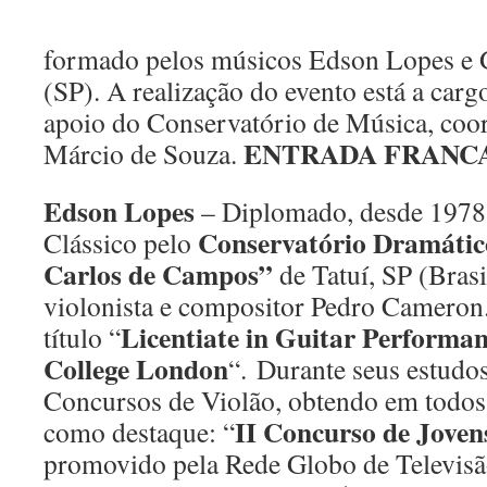
formado pelos músicos Edson Lopes e
(SP). A realização do evento está a carg
apoio do Conservatório de Música, coo
ENTRADA FRANC
Márcio de Souza.
Edson Lopes
– Diplomado, desde 1978,
Conservatório Dramático
Clássico pelo
Carlos de Campos”
de Tatuí, SP (Brasi
violonista e compositor Pedro Cameron
Licentiate in Guitar Performa
título “
College London
“. Durante seus estudos
Concursos de Violão, obtendo em todos 
II Concurso de Joven
como destaque: “
promovido pela Rede Globo de Televis