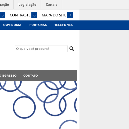
mação
Legislação
Canais
5
CONTRASTE
6
MAPA DO SITE
7
OUVIDORIA
PORTARIAS
TELEFONES
O EGRESSO
CONTATO