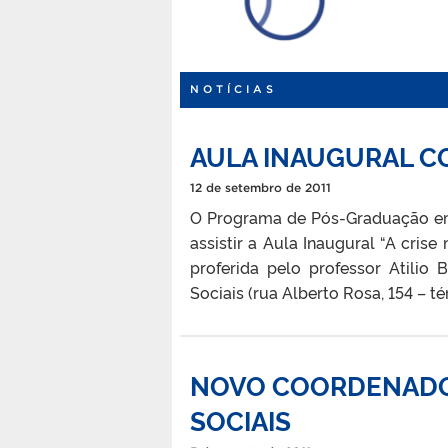
NOTÍCIAS
AULA INAUGURAL CO
12 de setembro de 2011
O Programa de Pós-Graduação em 
assistir a Aula Inaugural “A cris
proferida pelo professor Atilio B
Sociais (rua Alberto Rosa, 154 – tér
NOVO COORDENADOR
SOCIAIS