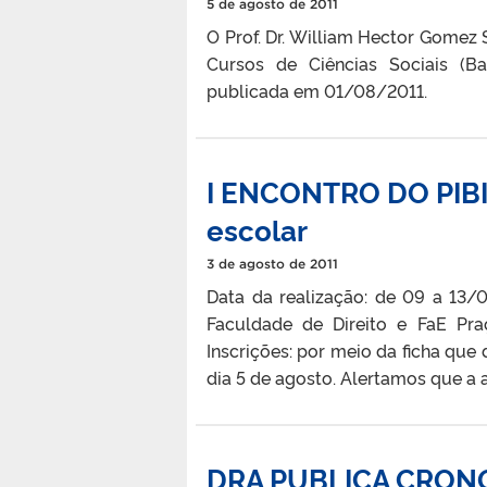
5 de agosto de 2011
O Prof. Dr. William Hector Gome
Cursos de Ciências Sociais (Ba
publicada em 01/08/2011.
I ENCONTRO DO PIBI
escolar
3 de agosto de 2011
Data da realização: de 09 a 13/
Faculdade de Direito e FaE Pra
Inscrições: por meio da ficha que
dia 5 de agosto. Alertamos que a 
DRA PUBLICA CRON