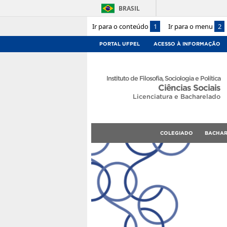
BRASIL
Ir para o conteúdo
1
Ir para o menu
2
PORTAL UFPEL
ACESSO À INFORMAÇÃO
Instituto de Filosofia, Sociologia e Política
Ciências Sociais
Licenciatura e Bacharelado
COLEGIADO
BACHA