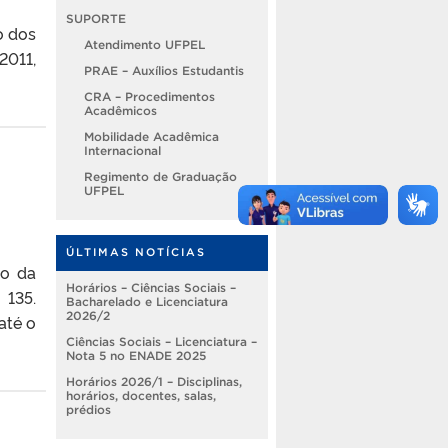
SUPORTE
o dos
Atendimento UFPEL
2011,
PRAE – Auxílios Estudantis
CRA – Procedimentos
Acadêmicos
Mobilidade Acadêmica
Internacional
Regimento de Graduação
UFPEL
ÚLTIMAS NOTÍCIAS
io da
Horários – Ciências Sociais –
 135.
Bacharelado e Licenciatura
2026/2
até o
Ciências Sociais – Licenciatura –
Nota 5 no ENADE 2025
Horários 2026/1 – Disciplinas,
horários, docentes, salas,
prédios