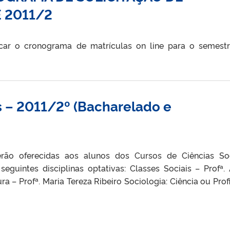
 2011/2
ficar o cronograma de matrículas on line para o semest
s – 2011/2º (Bacharelado e
rão oferecidas aos alunos dos Cursos de Ciências Soc
seguintes disciplinas optativas: Classes Sociais – Profª.
a – Profª. Maria Tereza Ribeiro Sociologia: Ciência ou Prof