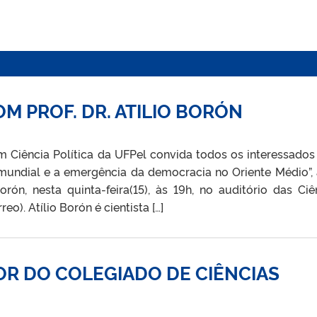
M PROF. DR. ATILIO BORÓN
Ciência Política da UFPel convida todos os interessados
e mundial e a emergência da democracia no Oriente Médio”, 
orón, nesta quinta-feira(15), às 19h, no auditório das Ciê
reo). Atílio Borón é cientista […]
 DO COLEGIADO DE CIÊNCIAS