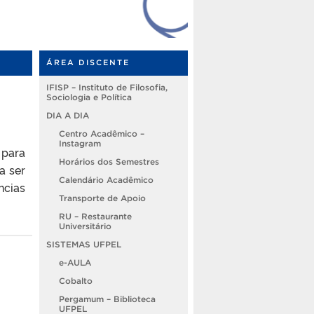
ÁREA DISCENTE
IFISP – Instituto de Filosofia,
Sociologia e Política
DIA A DIA
Centro Acadêmico –
Instagram
 para
Horários dos Semestres
a ser
Calendário Acadêmico
ncias
Transporte de Apoio
RU – Restaurante
Universitário
SISTEMAS UFPEL
e-AULA
Cobalto
Pergamum – Biblioteca
UFPEL