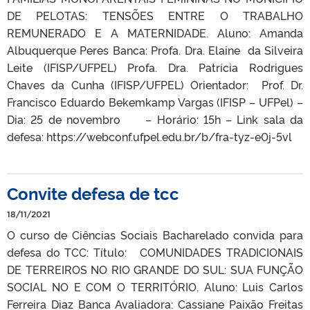
DE PELOTAS: TENSÕES ENTRE O TRABALHO
REMUNERADO E A MATERNIDADE. Aluno: Amanda
Albuquerque Peres Banca: Profa. Dra. Elaine da Silveira
Leite (IFISP/UFPEL) Profa. Dra. Patrícia Rodrigues
Chaves da Cunha (IFISP/UFPEL) Orientador: Prof. Dr.
Francisco Eduardo Bekemkamp Vargas (IFISP – UFPel) –
Dia: 25 de novembro – Horário: 15h – Link sala da
defesa: https://webconf.ufpel.edu.br/b/fra-tyz-e0j-5vl
Convite defesa de tcc
18/11/2021
O curso de Ciências Sociais Bacharelado convida para
defesa do TCC: Título: COMUNIDADES TRADICIONAIS
DE TERREIROS NO RIO GRANDE DO SUL: SUA FUNÇÃO
SOCIAL NO E COM O TERRITÓRIO. Aluno: Luis Carlos
Ferreira Diaz Banca Avaliadora: Cassiane Paixão Freitas