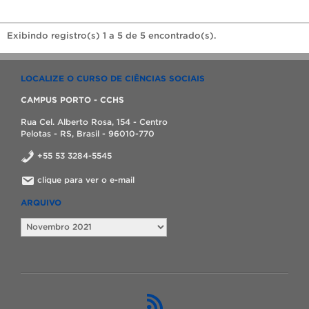
Exibindo registro(s) 1 a 5 de 5 encontrado(s).
LOCALIZE O CURSO DE CIÊNCIAS SOCIAIS
CAMPUS PORTO - CCHS
Rua Cel. Alberto Rosa, 154 - Centro
Pelotas - RS, Brasil - 96010-770
+55 53 3284-5545
clique para ver o e-mail
ARQUIVO
Arquivo