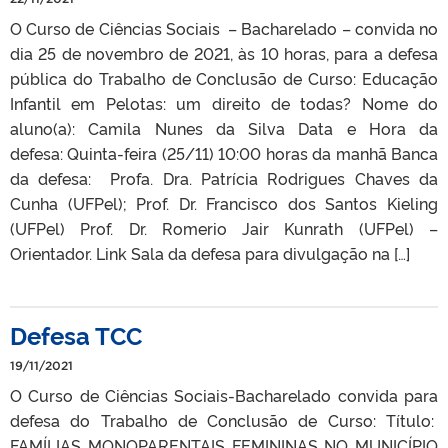
O Curso de Ciências Sociais – Bacharelado – convida no
dia 25 de novembro de 2021, às 10 horas, para a defesa
pública do Trabalho de Conclusão de Curso: Educação
Infantil em Pelotas: um direito de todas? Nome do
aluno(a): Camila Nunes da Silva Data e Hora da
defesa: Quinta-feira (25/11) 10:00 horas da manhã Banca
da defesa: Profa. Dra. Patrícia Rodrigues Chaves da
Cunha (UFPel); Prof. Dr. Francisco dos Santos Kieling
(UFPel) Prof. Dr. Romerio Jair Kunrath (UFPel) –
Orientador. Link Sala da defesa para divulgação na […]
Defesa TCC
19/11/2021
O Curso de Ciências Sociais-Bacharelado convida para
defesa do Trabalho de Conclusão de Curso: Título:
FAMÍLIAS MONOPARENTAIS FEMININAS NO MUNICÍPIO