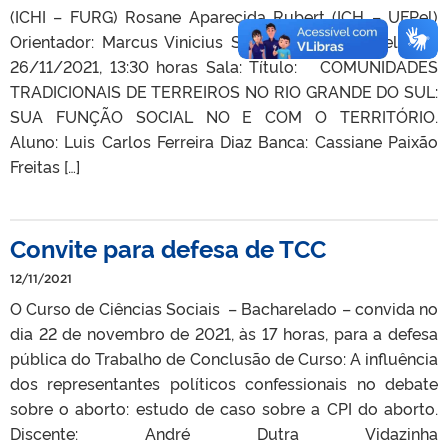
(ICHI – FURG) Rosane Aparecida Rubert (ICH – UFPel)
Orientador: Marcus Vinicius Spolle (IFISP – UFPel) Dia:
26/11/2021, 13:30 horas Sala: Título: COMUNIDADES
TRADICIONAIS DE TERREIROS NO RIO GRANDE DO SUL:
SUA FUNÇÃO SOCIAL NO E COM O TERRITÓRIO.
Aluno: Luis Carlos Ferreira Diaz Banca: Cassiane Paixão
Freitas […]
Convite para defesa de TCC
12/11/2021
O Curso de Ciências Sociais – Bacharelado – convida no
dia 22 de novembro de 2021, às 17 horas, para a defesa
pública do Trabalho de Conclusão de Curso: A influência
dos representantes políticos confessionais no debate
sobre o aborto: estudo de caso sobre a CPI do aborto.
Discente: André Dutra Vidazinha