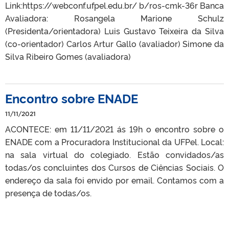
Link:https://webconf.ufpel.edu.br/ b/ros-cmk-36r Banca
Avaliadora: Rosangela Marione Schulz
(Presidenta/orientadora) Luis Gustavo Teixeira da Silva
(co-orientador) Carlos Artur Gallo (avaliador) Simone da
Silva Ribeiro Gomes (avaliadora)
Encontro sobre ENADE
11/11/2021
ACONTECE: em 11/11/2021 ás 19h o encontro sobre o
ENADE com a Procuradora Institucional da UFPel. Local:
na sala virtual do colegiado. Estão convidados/as
todas/os concluintes dos Cursos de Ciências Sociais. O
endereço da sala foi envido por email. Contamos com a
presença de todas/os.