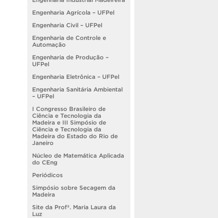
Engenharia Agrícola – UFPel
Engenharia Civil – UFPel
Engenharia de Controle e
Automação
Engenharia de Produção –
UFPel
Engenharia Eletrônica – UFPel
Engenharia Sanitária Ambiental
– UFPel
I Congresso Brasileiro de
Ciência e Tecnologia da
Madeira e III Simpósio de
Ciência e Tecnologia da
Madeira do Estado do Rio de
Janeiro
Núcleo de Matemática Aplicada
do CEng
Periódicos
Simpósio sobre Secagem da
Madeira
Site da Profª. Maria Laura da
Luz