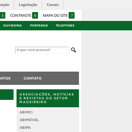
mação
Legislação
Canais
5
CONTRASTE
6
MAPA DO SITE
7
OUVIDORIA
PORTARIAS
TELEFONES
ENTOS
CONTATO
ASSOCIAÇÕES, NOTÍCIAS
E REVISTAS DO SETOR
MADEIREIRO
ABIMCI
ABIMÓVEL
ABIPA