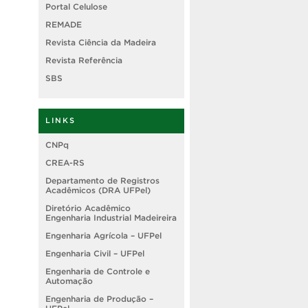
Portal Celulose
REMADE
Revista Ciência da Madeira
Revista Referência
SBS
LINKS
CNPq
CREA-RS
Departamento de Registros
Acadêmicos (DRA UFPel)
Diretório Acadêmico
Engenharia Industrial Madeireira
Engenharia Agrícola – UFPel
Engenharia Civil – UFPel
Engenharia de Controle e
Automação
Engenharia de Produção –