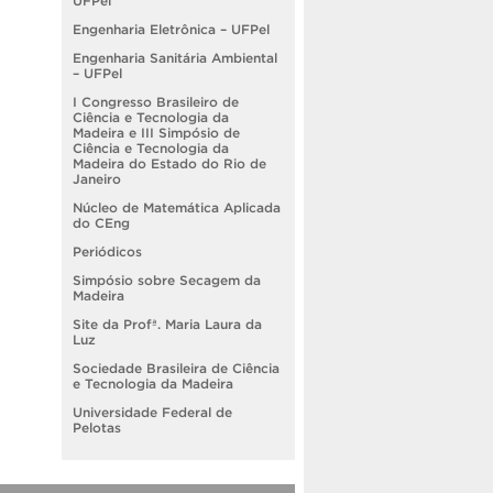
UFPel
Engenharia Eletrônica – UFPel
Engenharia Sanitária Ambiental
– UFPel
I Congresso Brasileiro de
Ciência e Tecnologia da
Madeira e III Simpósio de
Ciência e Tecnologia da
Madeira do Estado do Rio de
Janeiro
Núcleo de Matemática Aplicada
do CEng
Periódicos
Simpósio sobre Secagem da
Madeira
Site da Profª. Maria Laura da
Luz
Sociedade Brasileira de Ciência
e Tecnologia da Madeira
Universidade Federal de
Pelotas