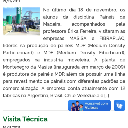
21/11/2011
No último dia 18 de novembro, os
alunos da disciplina Painéis de
Madeira, acompanhados pela
professora Érika Ferreira, visitaram as
empresas MASISA e FIBRAPLAC,
líderes na produção de painéis MDP (Medium Density
Particleboard) e MDF (Medium Density Fiberboard),
empregados na indústria moveleira. A planta de
Montenegro da Masisa (inaugurada em março de 2009)
é produtora de painéis MDP, além de possuir uma linha
para revestimento de painéis com diferentes padrões de
comercialização. A empresa conta atualmente com 12
fábricas na Argentina, Brasil, Chile, Venezuela e […]
Visita Técnica
16/11/2011