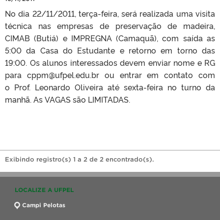
No dia 22/11/2011, terça-feira, será realizada uma visita
técnica nas empresas de preservação de madeira,
CIMAB (Butiá) e IMPREGNA (Camaquã), com saída as
5:00 da Casa do Estudante e retorno em torno das
19:00. Os alunos interessados devem enviar nome e RG
para cppm@ufpel.edu.br ou entrar em contato com
o Prof. Leonardo Oliveira até sexta-feira no turno da
manhã. As VAGAS são LIMITADAS.
Exibindo registro(s) 1 a 2 de 2 encontrado(s).
LOCALIZE A UFPEL
Campi Pelotas