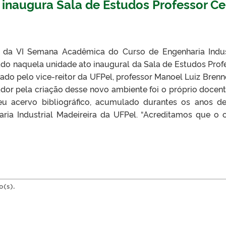
 inaugura Sala de Estudos Professor Ce
da VI Semana Acadêmica do Curso de Engenharia Indus
zado naquela unidade ato inaugural da Sala de Estudos Prof
igiado pelo vice-reitor da UFPel, professor Manoel Luiz Brenn
dor pela criação desse novo ambiente foi o próprio docent
u acervo bibliográfico, acumulado durantes os anos d
aria Industrial Madeireira da UFPel. “Acreditamos que o 
o(s).