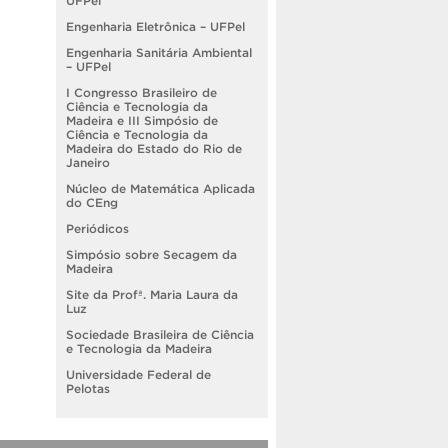
UFPel
Engenharia Eletrônica – UFPel
Engenharia Sanitária Ambiental
– UFPel
I Congresso Brasileiro de
Ciência e Tecnologia da
Madeira e III Simpósio de
Ciência e Tecnologia da
Madeira do Estado do Rio de
Janeiro
Núcleo de Matemática Aplicada
do CEng
Periódicos
Simpósio sobre Secagem da
Madeira
Site da Profª. Maria Laura da
Luz
Sociedade Brasileira de Ciência
e Tecnologia da Madeira
Universidade Federal de
Pelotas