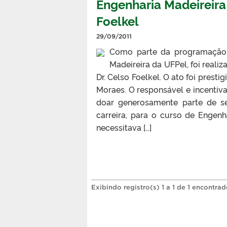
Engenharia Madeireira
Foelkel
29/09/2011
Como parte da programação 
Madeireira da UFPel, foi reali
Dr. Celso Foelkel. O ato foi prest
Moraes. O responsável e incentiva
doar generosamente parte de se
carreira, para o curso de Engenh
necessitava […]
Exibindo registro(s) 1 a 1 de 1 encontrad