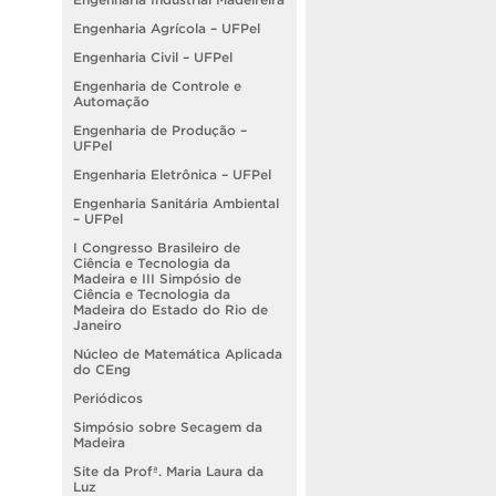
Engenharia Agrícola – UFPel
Engenharia Civil – UFPel
Engenharia de Controle e
Automação
Engenharia de Produção –
UFPel
Engenharia Eletrônica – UFPel
Engenharia Sanitária Ambiental
– UFPel
I Congresso Brasileiro de
Ciência e Tecnologia da
Madeira e III Simpósio de
Ciência e Tecnologia da
Madeira do Estado do Rio de
Janeiro
Núcleo de Matemática Aplicada
do CEng
Periódicos
Simpósio sobre Secagem da
Madeira
Site da Profª. Maria Laura da
Luz