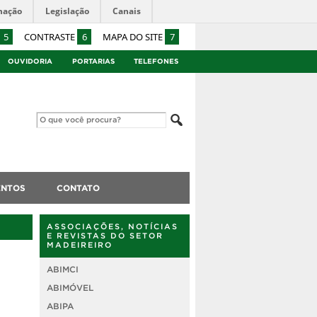
mação
Legislação
Canais
5
CONTRASTE
6
MAPA DO SITE
7
OUVIDORIA
PORTARIAS
TELEFONES
ENTOS
CONTATO
ASSOCIAÇÕES, NOTÍCIAS
E REVISTAS DO SETOR
MADEIREIRO
ABIMCI
ABIMÓVEL
ABIPA