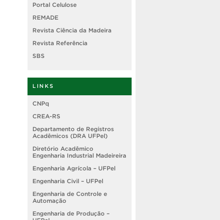
Portal Celulose
REMADE
Revista Ciência da Madeira
Revista Referência
SBS
LINKS
CNPq
CREA-RS
Departamento de Registros
Acadêmicos (DRA UFPel)
Diretório Acadêmico
Engenharia Industrial Madeireira
Engenharia Agrícola – UFPel
Engenharia Civil – UFPel
Engenharia de Controle e
Automação
Engenharia de Produção –