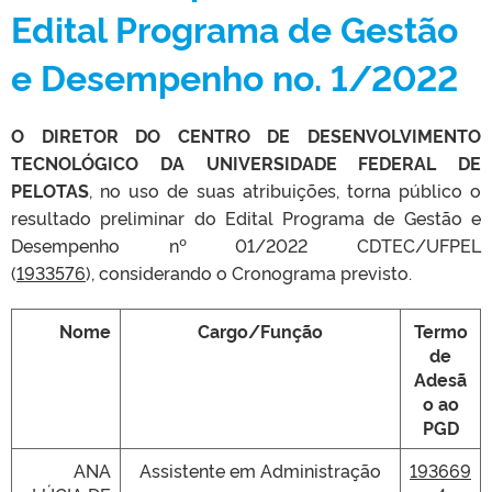
Edital Programa de Gestão
e Desempenho no. 1/2022
O DIRETOR DO CENTRO DE DESENVOLVIMENTO
TECNOLÓGICO DA UNIVERSIDADE FEDERAL DE
PELOTAS
, no uso de suas atribuições, torna público o
resultado preliminar do Edital Programa de Gestão e
Desempenho nº 01/2022 CDTEC/UFPEL
(
1933576
), considerando o Cronograma previsto.
Nome
Cargo/Função
Termo
de
Adesã
o ao
PGD
ANA
Assistente em Administração
193669