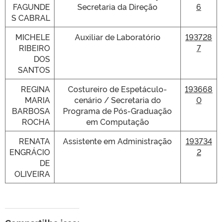
FAGUNDE
Secretaria da Direção
6
S CABRAL
MICHELE
Auxiliar de Laboratório
193728
RIBEIRO
7
DOS
SANTOS
REGINA
Costureiro de Espetáculo-
193668
MARIA
cenário / Secretaria do
0
BARBOSA
Programa de Pós-Graduação
ROCHA
em Computação
RENATA
Assistente em Administração
193734
ENGRÁCIO
2
DE
OLIVEIRA