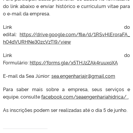
do link abaixo e enviar histórico e curriculum vitae para
o e-mail da empresa.
Link do
edital:
https://drive.google.com/file/d/1RSvHlEroraFA_
h04dVURHNe30zcVzTI9/view
Link do
Formulário:
https://forms.gle/x5THJzZAk4ruuxoXA
E-mail da Sea Júnior:
sea.engenhariajr@gmail.com
Para saber mais sobre a empresa, seus serviços e
equipe, consulte
facebook.com/seaengenhariahidrica/ .
As inscrições podem ser realizadas até o dia 5 de junho.