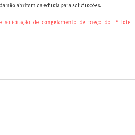
da não abriram os editais para solicitações.
de-solicitação-de-congelamento-de-preço-do-1º-lote