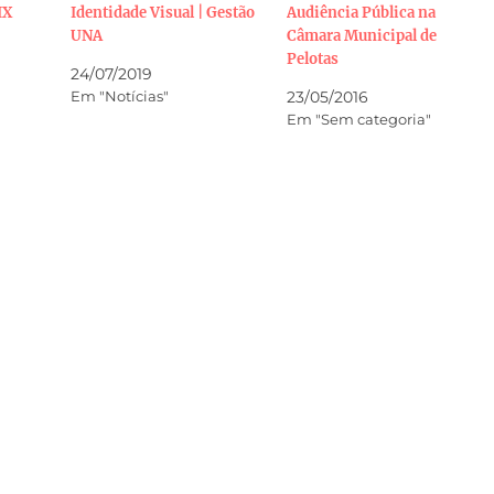
IX
Identidade Visual | Gestão
Audiência Pública na
UNA
Câmara Municipal de
Pelotas
24/07/2019
Em "Notícias"
23/05/2016
Em "Sem categoria"