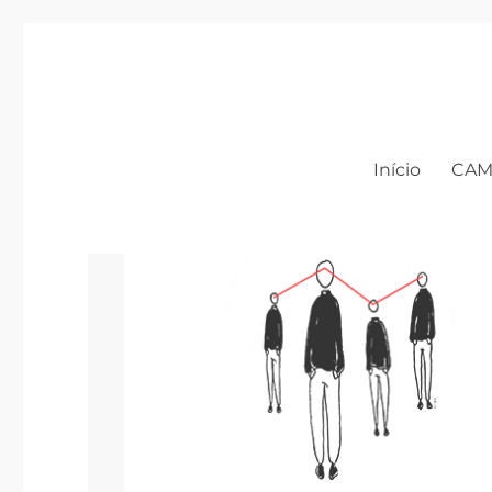
Início
CA