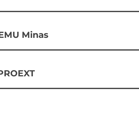
NEMU Minas
 PROEXT