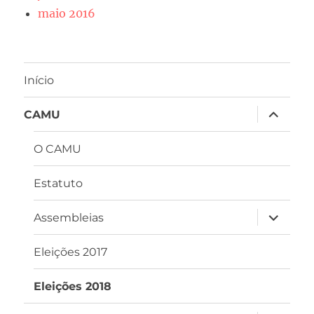
maio 2016
Início
expandir
CAMU
submen
O CAMU
Estatuto
expandir
Assembleias
submen
Eleições 2017
Eleições 2018