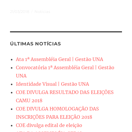
Publicado
Categorias
21/03/2018
Notícias
em
ÚLTIMAS NOTÍCIAS
Ata 1ª Assembléia Geral | Gestão UNA
Convocatória 1ª Assembléia Geral | Gestão
UNA
Identidade Visual | Gestão UNA
COE DIVULGA RESULTADO DAS ELEIÇÕES
CAMU 2018
COE DIVULGA HOMOLOGAÇÃO DAS
INSCRIÇÕES PARA ELEIÇÃO 2018
COE divulga edital de eleição