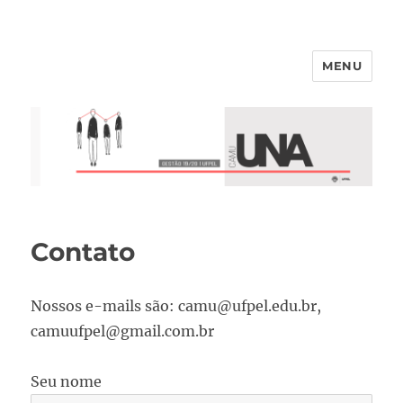
MENU
Contato
Nossos e-mails são: camu@ufpel.edu.br,
camuufpel@gmail.com.br
Seu nome