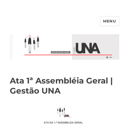
MENU
Ata 1ª Assembléia Geral |
Gestão UNA