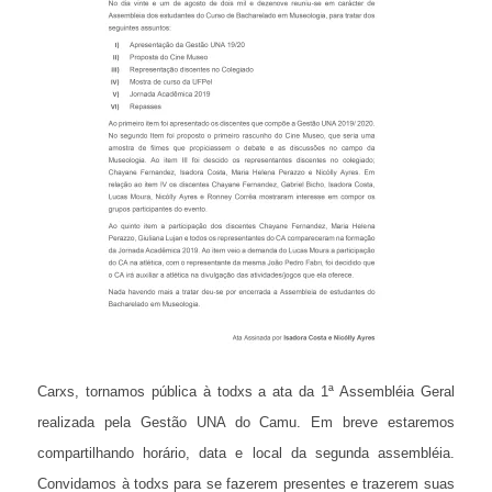
Carxs, tornamos pública à todxs a ata da 1ª Assembléia Geral
realizada pela Gestão UNA do Camu. Em breve estaremos
compartilhando horário, data e local da segunda assembléia.
Convidamos à todxs para se fazerem presentes e trazerem suas