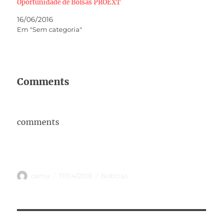
Oportunidade de Bolsas PROEXT
16/06/2016
Em "Sem categoria"
Comments
comments
Autor
Publicado
Categorias
camu
17/04/2018
Notícias
em
Navegação