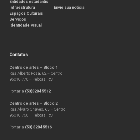
Entidades estudantis
Infraestrutura
Envie sua notícia
Espaços Culturais
Serviços
Identidade Visual
Contatos
Centro de artes – Bloco 1
Rua Alberto Rosa, 62 – Centro
96010-770 – Pelotas, RS
Portaria
(53)3284 5512
Centro de artes – Bloco 2
Rua Álvaro Chaves, 65 – Centro
96010-760 – Pelotas, RS
Portaria
(53) 3284 5516