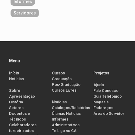
Informes
Servidores
Menu
Início
Cursos
Projetos
Notícias
Graduação
Pós-Graduação
Ajuda
Cursos Livres
Sobre
Fale Conosco
Apresentação
Guia Telefônico
História
Notícias
Mapas e
Setores
Catálogos/Relatórios
Endereços
Docentes e
Últimas Notícias
Área do Servidor
Técnicos
Informes
Colaboradores
Administrativos
terceirizados
Te Liga no CA