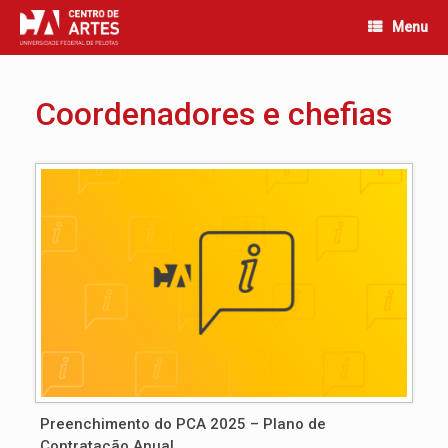
Skip
Menu
to
content
Coordenadores e chefias
Preenchimento do PCA 2025 – Plano de
Contratação Anual