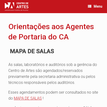
Skip
Menu
to
content
Orientações aos Agentes
de Portaria do CA
MAPA DE SALAS
As salas, laboratórios e auditórios sob a gerência do
Centro de Artes são agendados/reservados
previamente pela secretaria administrativa ou pelos
técnicos responsáveis pelos auditórios.
Esses agendamentos podem ser consultados no site
do
MAPA DE SALAS
!