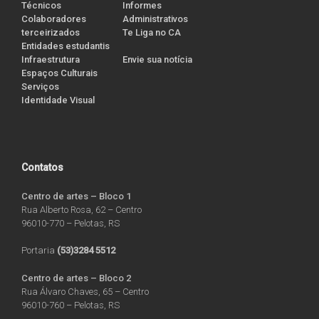
Técnicos
Informes
Colaboradores
Administrativos
terceirizados
Te Liga no CA
Entidades estudantis
Infraestrutura
Envie sua notícia
Espaços Culturais
Serviços
Identidade Visual
Contatos
Centro de artes – Bloco 1
Rua Alberto Rosa, 62 – Centro
96010-770 – Pelotas, RS
Portaria
(53)3284 5512
Centro de artes – Bloco 2
Rua Álvaro Chaves, 65 – Centro
96010-760 – Pelotas, RS