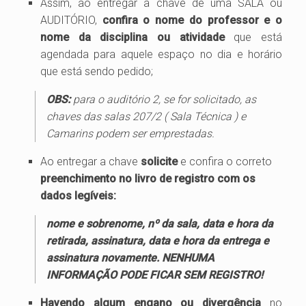
Assim, ao entregar a chave de uma SALA ou
AUDITÓRIO,
confira o nome do professor e o
nome da disciplina ou atividade
que está
agendada para aquele espaço no dia e horário
que está sendo pedido;
OBS:
para o auditório 2, se for solicitado, as
chaves das
salas 207/2 ( Sala Técnica ) e
Camarins podem ser emprestadas.
Ao entregar a chave
solicite
e confira o correto
preenchimento no livro de registro com os
dados legíveis:
nome e sobrenome, nº da sala, data e hora da
retirada, assinatura, data e hora da entrega e
assinatura novamente. NENHUMA
INFORMAÇÃO PODE FICAR SEM REGISTRO!
Havendo algum engano ou divergência
no