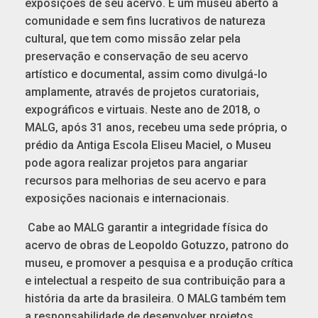
exposições de seu acervo. É um museu aberto à
comunidade e sem fins lucrativos de natureza
cultural, que tem como missão zelar pela
preservação e conservação de seu acervo
artístico e documental, assim como divulgá-lo
amplamente, através de projetos curatoriais,
expográficos e virtuais. Neste ano de 2018, o
MALG, após 31 anos, recebeu uma sede própria, o
prédio da Antiga Escola Eliseu Maciel, o Museu
pode agora realizar projetos para angariar
recursos para melhorias de seu acervo e para
exposições nacionais e internacionais.
Cabe ao MALG garantir a integridade física do
acervo de obras de Leopoldo Gotuzzo, patrono do
museu, e promover a pesquisa e a produção crítica
e intelectual a respeito de sua contribuição para a
história da arte da brasileira. O MALG também tem
a responsabilidade de desenvolver projetos