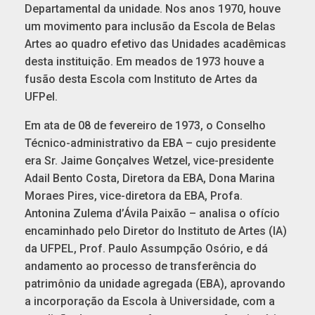
Departamental da unidade. Nos anos 1970, houve
um movimento para inclusão da Escola de Belas
Artes ao quadro efetivo das Unidades acadêmicas
desta instituição. Em meados de 1973 houve a
fusão desta Escola com Instituto de Artes da
UFPel.
Em ata de 08 de fevereiro de 1973, o Conselho
Técnico-administrativo da EBA – cujo presidente
era Sr. Jaime Gonçalves Wetzel, vice-presidente
Adail Bento Costa, Diretora da EBA, Dona Marina
Moraes Pires, vice-diretora da EBA, Profa.
Antonina Zulema d’Ávila Paixão – analisa o ofício
encaminhado pelo Diretor do Instituto de Artes (IA)
da UFPEL, Prof. Paulo Assumpção Osório, e dá
andamento ao processo de transferência do
patrimônio da unidade agregada (EBA), aprovando
a incorporação da Escola à Universidade, com a