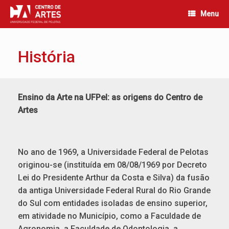
Skip
Menu
to
content
História
Ensino da Arte na UFPel: as origens do Centro de
Artes
No ano de 1969, a Universidade Federal de Pelotas
originou-se (instituída em 08/08/1969 por Decreto
Lei do Presidente Arthur da Costa e Silva) da fusão
da antiga Universidade Federal Rural do Rio Grande
do Sul com entidades isoladas de ensino superior,
em atividade no Município, como a Faculdade de
Agronomia, a Faculdade de Odontologia, a