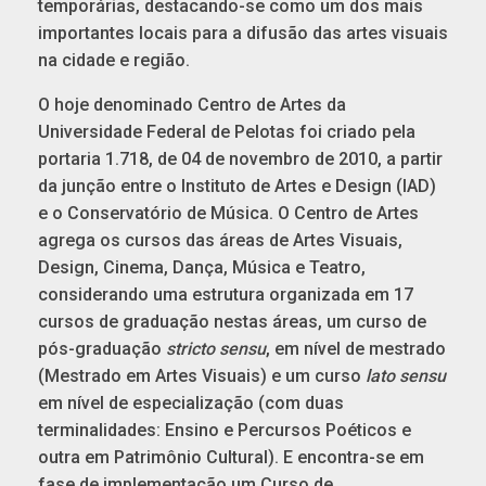
temporárias, destacando-se como um dos mais
importantes locais para a difusão das artes visuais
na cidade e região.
O hoje denominado Centro de Artes da
Universidade Federal de Pelotas foi criado pela
portaria 1.718, de 04 de novembro de 2010, a partir
da junção entre o Instituto de Artes e Design (IAD)
e o Conservatório de Música. O Centro de Artes
agrega os cursos das áreas de Artes Visuais,
Design, Cinema, Dança, Música e Teatro,
considerando uma estrutura organizada em 17
cursos de graduação nestas áreas, um curso de
pós-graduação
stricto sensu
, em nível de mestrado
(Mestrado em Artes Visuais) e um curso
lato sensu
em nível de especialização (com duas
terminalidades: Ensino e Percursos Poéticos e
outra em Patrimônio Cultural). E encontra-se em
fase de implementação um Curso de