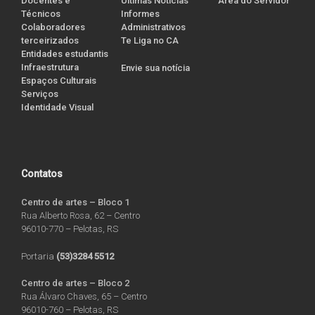
Docentes e
Últimas Notícias
Área do Servidor
Técnicos
Informes
Colaboradores
Administrativos
terceirizados
Te Liga no CA
Entidades estudantis
Infraestrutura
Envie sua notícia
Espaços Culturais
Serviços
Identidade Visual
Contatos
Centro de artes – Bloco 1
Rua Alberto Rosa, 62 – Centro
96010-770 – Pelotas, RS
Portaria
(53)3284 5512
Centro de artes – Bloco 2
Rua Álvaro Chaves, 65 – Centro
96010-760 – Pelotas, RS