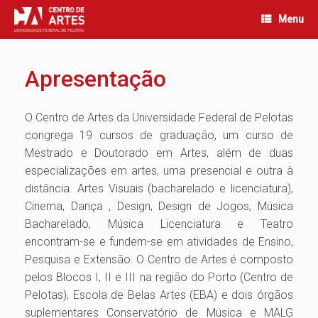
Skip
Menu
to
content
Apresentação
O Centro de Artes da Universidade Federal de Pelotas
congrega 19 cursos de graduação, um curso de
Mestrado e Doutorado em Artes, além de duas
especializações em artes, uma presencial e outra à
distância. Artes Visuais (bacharelado e licenciatura),
Cinema, Dança , Design, Design de Jogos, Música
Bacharelado, Música Licenciatura e Teatro
encontram-se e fundem-se em atividades de Ensino,
Pesquisa e Extensão. O Centro de Artes é composto
pelos Blocos I, II e III na região do Porto (Centro de
Pelotas), Escola de Belas Artes (EBA) e dois órgãos
suplementares Conservatório de Música e MALG