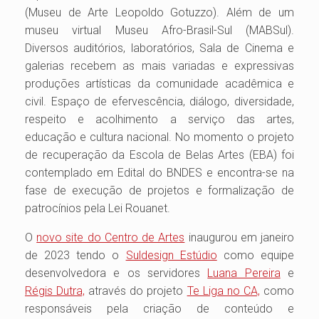
(Museu de Arte Leopoldo Gotuzzo). Além de um
museu virtual Museu Afro-Brasil-Sul (MABSul).
Diversos auditórios, laboratórios, Sala de Cinema e
galerias recebem as mais variadas e expressivas
produções artísticas da comunidade acadêmica e
civil. Espaço de efervescência, diálogo, diversidade,
respeito e acolhimento a serviço das artes,
educação e cultura nacional. No momento o projeto
de recuperação da Escola de Belas Artes (EBA) foi
contemplado em Edital do BNDES e encontra-se na
fase de execução de projetos e formalização de
patrocínios pela Lei Rouanet.
O
novo site do Centro de Artes
inaugurou em janeiro
de 2023 tendo o
Suldesign Estúdio
como equipe
desenvolvedora e os servidores
Luana Pereira
e
Régis Dutra,
através do projeto
Te Liga no CA,
como
responsáveis pela criação de conteúdo e