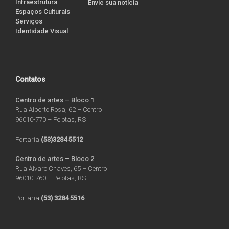
Infraestrutura
Envie sua notícia
Espaços Culturais
Serviços
Identidade Visual
Contatos
Centro de artes – Bloco 1
Rua Alberto Rosa, 62 – Centro
96010-770 – Pelotas, RS
Portaria
(53)3284 5512
Centro de artes – Bloco 2
Rua Álvaro Chaves, 65 – Centro
96010-760 – Pelotas, RS
Portaria
(53) 3284 5516