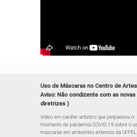
Uso de Máscaras no Centro de Artes
Aviso: Não condizente com as novas
diretrizes )
Vídeo em caráter artístico que perpassou o
momento de pandemia COVID-19 sobre o u
máscaras em ambientes externos da UFPEL