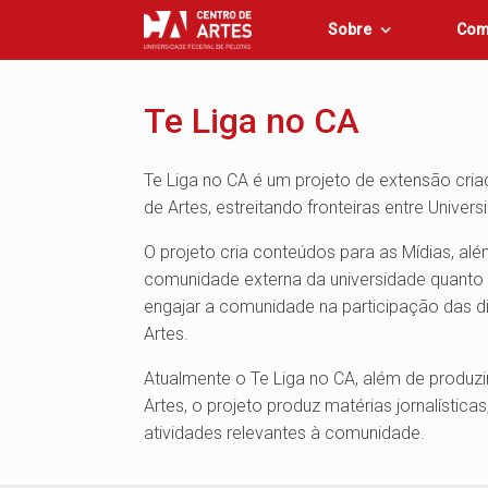
Skip
Sobre
Com
to
content
Te Liga no CA
Te Liga no CA é um projeto de extensão cri
de Artes, estreitando fronteiras entre Unive
O projeto cria conteúdos para as Mídias, alé
comunidade externa da universidade quanto 
engajar a comunidade na participação das d
Artes.
Atualmente o Te Liga no CA, além de produzir
Artes, o projeto produz matérias jornalísticas
atividades relevantes à comunidade.