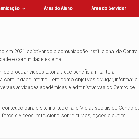
unicação
Área do Aluno
Área do Servidor
ado em 2021 objetivando a comunicação institucional do Centro
rsidade e comunidade externa.
m de produzir vídeos tutoriais que beneficiam tanto a
a comunidade interna. Tem como objetivos divulgar, informar e
iversas atividades acadêmicas e administrativas do Centro de
 conteúdo para o site institucional e Mídias sociais do Centro d
, fotos e vídeos institucional sobre cursos, ações e outras