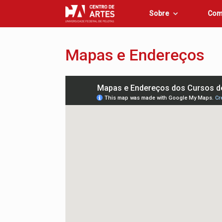
Skip
Sobre
Com
to
content
Mapas e Endereços