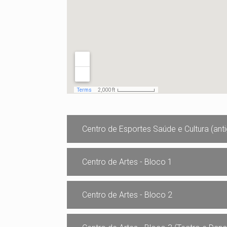
Centro de Esportes Saúde e Cultura (ant
Centro de Artes - Bloco 1
Centro de Artes - Bloco 2