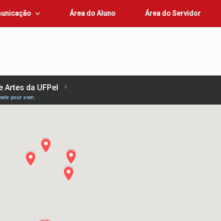
unicação
Área do Aluno
Área do Servidor