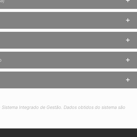
a)
o
Sistema Integrado de Gestão. Dados obtidos do sistema são