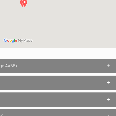
iga AABB)