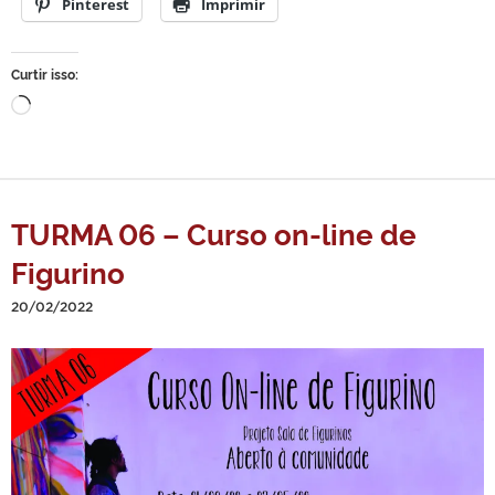
Pinterest
Imprimir
Curtir isso:
Carregando...
TURMA 06 – Curso on-line de
Figurino
20/02/2022