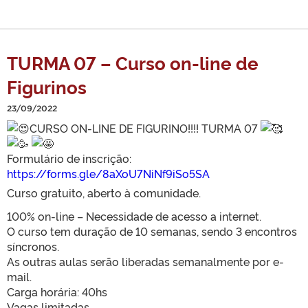
TURMA 07 – Curso on-line de
Figurinos
23/09/2022
CURSO ON-LINE DE FIGURINO!!!! TURMA 07
Formulário de inscrição:
https://forms.gle/8aXoU7NiNf9iSo5SA
Curso gratuito, aberto à comunidade.
100% on-line – Necessidade de acesso a internet.
O curso tem duração de 10 semanas, sendo 3 encontros
síncronos.
As outras aulas serão liberadas semanalmente por e-
mail.
Carga horária: 40hs
Vagas limitadas.