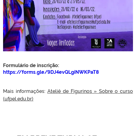
Formulário de inscrição:
https://forms.gle/9DJ4evQLgiNWKPaT8
Mais informações:
Ateliê de Figurinos » Sobre o curso
(ufpel.edu.br)