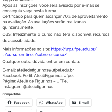
Após as inscrições, você será avisado por e-mail se
conseguiu vaga nesta turma.
Certificado para quem alcançar 70% de aproveitamento
na avaliação. As avaliações serão realizadas
quinzenalmente.
OBS: Infelizmente o curso não terá disponível recursos
de acessibilidade.
Mais informações no site:
https://wp.ufpel.edu.br/
…/curso-on-line…/sobre-o-curso/
Qualquer outra dúvida entrar em contato.
E-mail: ateliedefigurinos@ufpel.edu.br
Facebook: Perfil: AteliêFigurinos Ufpel
Página: Ateliê de Figurinos – UFPel
Instagram: @ateliefigurinos
Compartilhe:
Facebook
WhatsApp
E-mail