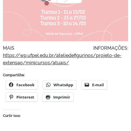
MAIS INFORMAÇÕES:
https://wp.ufpel.edu.br/ateliedefigurinos/projeto-de-
extensao/minicursos/atuais/
Compartilhe:
Facebook
WhatsApp
E-mail
Pinterest
Imprimir
Curtir isso: