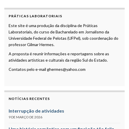
PRÁTICAS LABORATORIAIS
Este site é uma produção da disciplina de Práticas
Laboratoriais, do curso de Bacharelado em Jornalismo da
Universidade Federal de Pelotas (UFPel), sob coordenação do
professor Gilmar Hermes.
A proposta é reunir informações e reportagens sobre as
atividades artísticas e culturais da região Sul do Estado.
Contatos pelo e-mail ghermes@yahoo.com
NOTÍCIAS RECENTES
Interrupção de atividades
9 DE MARÇO DE 2026
Uma história romântica com um final não tão feliz