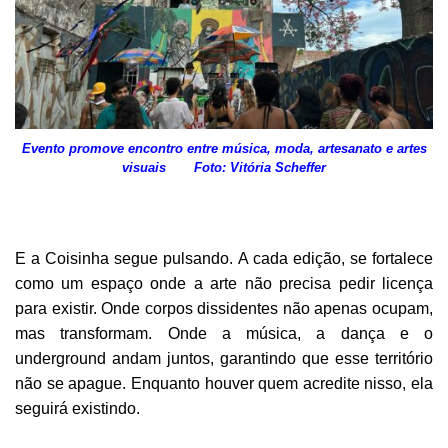
Evento promove encontro entre música, moda, artesanato e artes
visuais Foto: Vitória Scheffer
E a Coisinha segue pulsando. A cada edição, se fortalece
como um espaço onde a arte não precisa pedir licença
para existir. Onde corpos dissidentes não apenas ocupam,
mas transformam. Onde a música, a dança e o
underground andam juntos, garantindo que esse território
não se apague. Enquanto houver quem acredite nisso, ela
seguirá existindo.