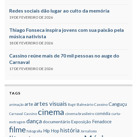
Redes sociais dão lugar ao culto da memória
19 DE FEVEREIRO DE 2026
Thiago Fonseca inspira jovens com sua paixão pela
música nativista
18 DE FEVEREIRO DE 2026
Cassino reúne mais de 70 mil pessoas no auge do
Carnaval
17 DE FEVEREIRO DE 2026
TAGS
artes visuais
Canguçu
arte
Balneário Cassino
animação
Bagé
cinema
comédia
cinema brasileiro
Carnaval
Cassino
curta-
dança
Fenadoce
documentário
Exposição
metragem
filme
história
Hip Hop
fotografia
Jornalismo