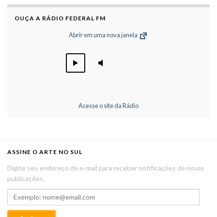
OUÇA A RÁDIO FEDERAL FM
Abrir em uma nova janela
Acesse o site da Rádio
ASSINE O ARTE NO SUL
Digite seu endereço de e-mail para receber notificações de novas
publicações.
Exemplo: nome@email.com