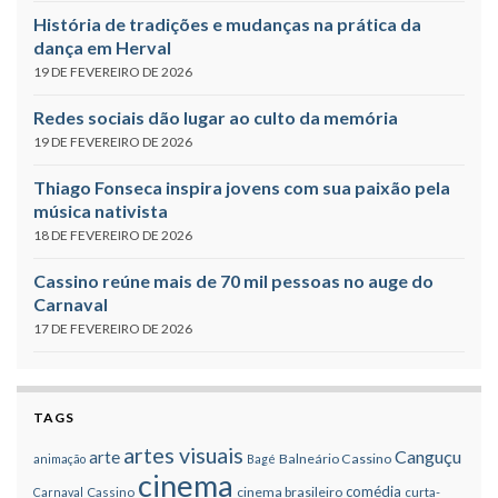
História de tradições e mudanças na prática da
dança em Herval
19 DE FEVEREIRO DE 2026
Redes sociais dão lugar ao culto da memória
19 DE FEVEREIRO DE 2026
Thiago Fonseca inspira jovens com sua paixão pela
música nativista
18 DE FEVEREIRO DE 2026
Cassino reúne mais de 70 mil pessoas no auge do
Carnaval
17 DE FEVEREIRO DE 2026
TAGS
artes visuais
Canguçu
arte
Balneário Cassino
animação
Bagé
cinema
comédia
cinema brasileiro
Carnaval
Cassino
curta-