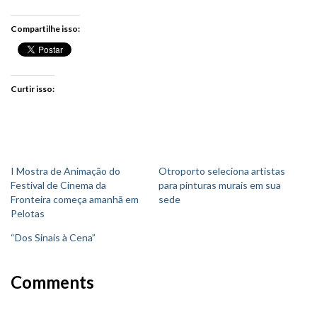
Compartilhe isso:
Curtir isso:
I Mostra de Animação do
Otroporto seleciona artistas
Festival de Cinema da
para pinturas murais em sua
Fronteira começa amanhã em
sede
Pelotas
“Dos Sinais à Cena”
Comments