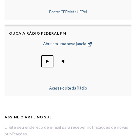
Fonte: CPPMet / UFPel
OUÇA A RÁDIO FEDERAL FM
Abrir em uma nova janela
Acesse o site da Rádio
ASSINE O ARTE NO SUL
Digite seu endereço de e-mail para receber notificações de novas
publicações.