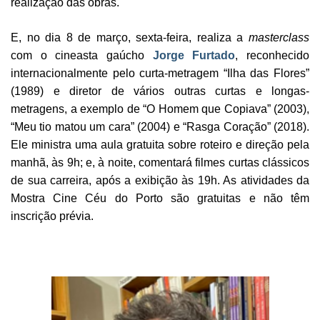
realização das obras.
E, no dia 8 de março, sexta-feira, realiza a
masterclass
com o cineasta gaúcho
Jorge Furtado
, reconhecido
internacionalmente pelo curta-metragem “Ilha das Flores”
(1989) e diretor de vários outras curtas e longas-
metragens, a exemplo de “O Homem que Copiava” (2003),
“Meu tio matou um cara” (2004) e “Rasga Coração” (2018).
Ele ministra uma aula gratuita sobre roteiro e direção pela
manhã, às 9h; e, à noite, comentará filmes curtas clássicos
de sua carreira, após a exibição às 19h. As atividades da
Mostra Cine Céu do Porto são gratuitas e não têm
inscrição prévia.