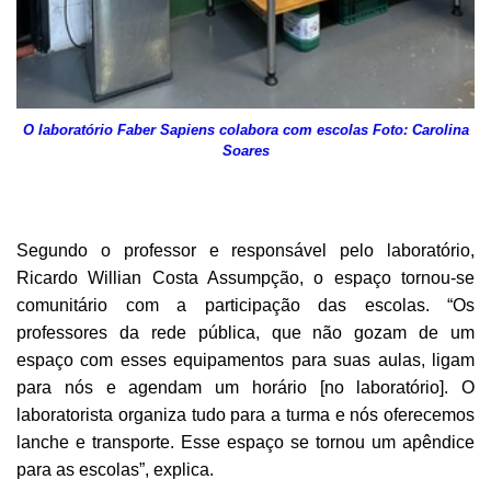
O laboratório Faber Sapiens colabora com escolas Foto: Carolina
Soares
Segundo o professor e responsável pelo laboratório,
Ricardo Willian Costa Assumpção, o espaço tornou-se
comunitário com a participação das escolas. “Os
professores da rede pública, que não gozam de um
espaço com esses equipamentos para suas aulas, ligam
para nós e agendam um horário [no laboratório]. O
laboratorista organiza tudo para a turma e nós oferecemos
lanche e transporte. Esse espaço se tornou um apêndice
para as escolas”, explica.