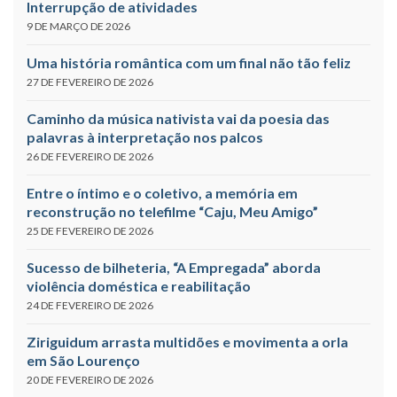
Interrupção de atividades
9 DE MARÇO DE 2026
Uma história romântica com um final não tão feliz
27 DE FEVEREIRO DE 2026
Caminho da música nativista vai da poesia das
palavras à interpretação nos palcos
26 DE FEVEREIRO DE 2026
Entre o íntimo e o coletivo, a memória em
reconstrução no telefilme “Caju, Meu Amigo”
25 DE FEVEREIRO DE 2026
Sucesso de bilheteria, “A Empregada” aborda
violência doméstica e reabilitação
24 DE FEVEREIRO DE 2026
Ziriguidum arrasta multidões e movimenta a orla
em São Lourenço
20 DE FEVEREIRO DE 2026